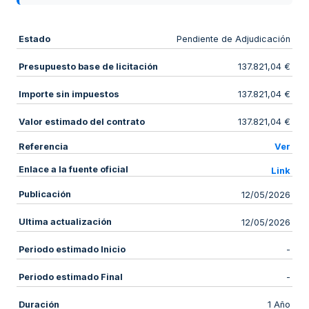
Estado
Pendiente de Adjudicación
Presupuesto base de licitación
137.821,04 €
Importe sin impuestos
137.821,04 €
Valor estimado del contrato
137.821,04 €
Referencia
Ver
Enlace a la fuente oficial
Link
Publicación
12/05/2026
Ultima actualización
12/05/2026
Periodo estimado Inicio
-
Periodo estimado Final
-
Duración
1 Año