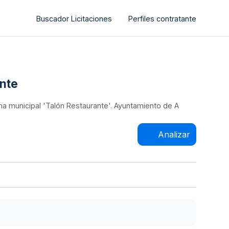
Buscador Licitaciones
Perfiles contratante
ante
ama municipal 'Talón Restaurante'. Ayuntamiento de A
Analizar