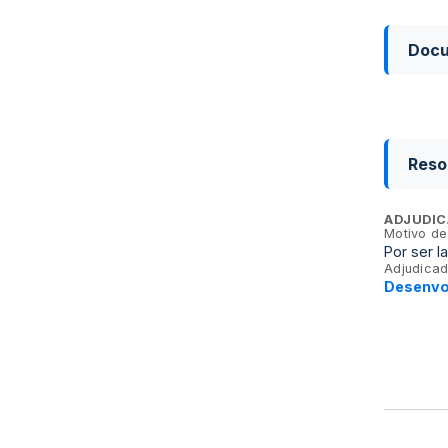
Doc
Reso
ADJUDIC
Motivo de
Por ser l
Adjudicad
Desenvo