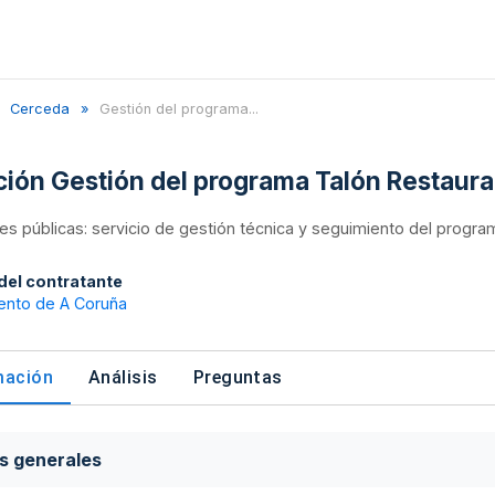
Cerceda
Gestión del programa...
ación Gestión del programa Talón Restaur
nes públicas: servicio de gestión técnica y seguimiento del progr
 del contratante
ento de A Coruña
mación
Análisis
Preguntas
s generales