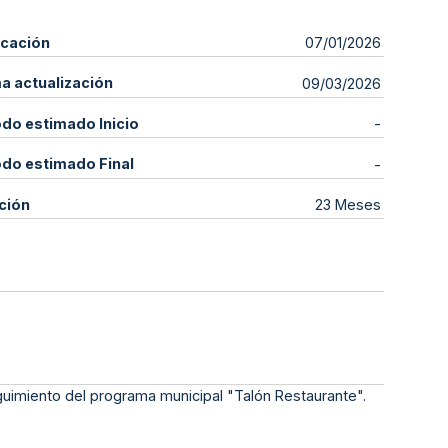
icación
07/01/2026
ma actualización
09/03/2026
odo estimado Inicio
-
odo estimado Final
-
ción
23 Meses
eguimiento del programa municipal "Talón Restaurante".