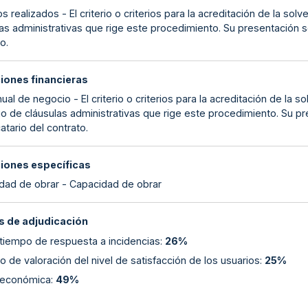
s realizados - El criterio o criterios para la acreditación de la sol
as administrativas que rige este procedimiento. Su presentación se
o.
ciones financieras
nual de negocio - El criterio o criterios para la acreditación de la
go de cláusulas administrativas que rige este procedimiento. Su pr
atario del contrato.
ciones específicas
dad de obrar - Capacidad de obrar
 de adjudicación
tiempo de respuesta a incidencias
:
26%
 de valoración del nivel de satisfacción de los usuarios
:
25%
 económica
:
49%