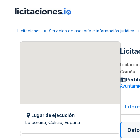
Licitaciones
Servicios de asesoría e información jurídica
Licit
Licitacio
Coruña.
Perfil
Ayuntami
Infor
Lugar de ejecución
La coruña, Galicia, España
Dato