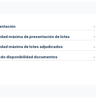
entación
-
idad máxima de presentación de lotes
-
idad máxima de lotes adjudicados
-
odo disponibilidad documentos
-