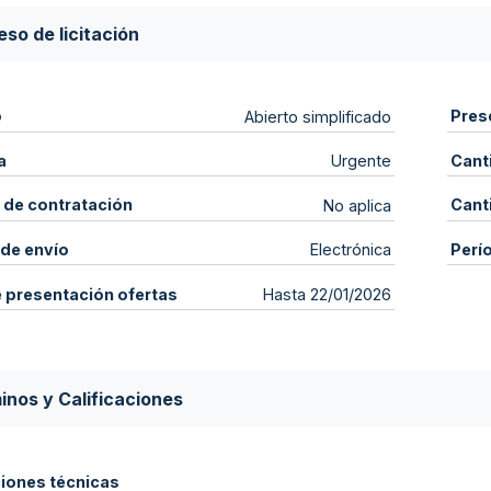
so de licitación
o
Pres
Abierto simplificado
a
Cant
Urgente
 de contratación
Cant
No aplica
de envío
Perí
Electrónica
e presentación ofertas
Hasta 22/01/2026
inos y Calificaciones
ciones técnicas