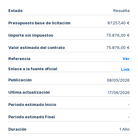
Estado
Resuelta
Presupuesto base de licitación
87.257,40 €
Importe sin impuestos
75.876,00 €
Valor estimado del contrato
75.876,00 €
Referencia
Ver
Enlace a la fuente oficial
Link
Publicación
08/05/2026
Ultima actualización
17/06/2026
Periodo estimado Inicio
-
Periodo estimado Final
-
Duración
1 Año