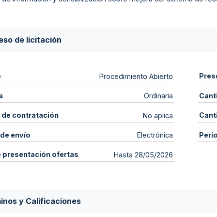
so de licitación
o
Pres
Procedimiento Abierto
a
Cant
Ordinaria
 de contratación
Cant
No aplica
de envío
Perí
Electrónica
e presentación ofertas
Hasta 28/05/2026
inos y Calificaciones