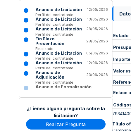
Anuncio de Licitación
12/05/2026
Dato
Perfil del contratante
Anuncio de Licitación
13/05/2026
Perfil del contratante
Anuncio de Licitación
28/05/2026
Perfil del contratante
Estado
Fin Plazo
28/05/2026
Presentación
Presupue
Finalizado
Anuncio de Licitación
05/06/2026
Perfil del contratante
Importe
Anuncio de Licitación
12/06/2026
Perfil del contratante
Valor e
Anuncio de
23/06/2026
Adjudicación
Referen
Perfil del contratante
Anuncio de Formalización
Enlace a
Código
¿Tienes alguna pregunta sobre la
7934140
licitación?
Realizar Pregunta
Título of
Campaña d