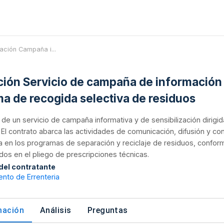
tación Campaña i...
ación Servicio de campaña de información 
ma de recogida selectiva de residuos
n de un servicio de campaña informativa y de sensibilización dirigi
 El contrato abarca las actividades de comunicación, difusión y con
 en los programas de separación y reciclaje de residuos, conform
dos en el pliego de prescripciones técnicas.
 del contratante
nto de Errenteria
mación
Análisis
Preguntas