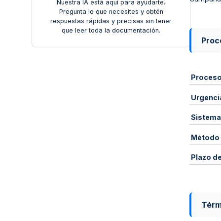
Nuestra IA está aquí para ayudarte.
Pregunta lo que necesites y obtén
respuestas rápidas y precisas sin tener
que leer toda la documentación.
Proce
Proces
Urgenci
Sistema
Método 
Plazo d
Térm