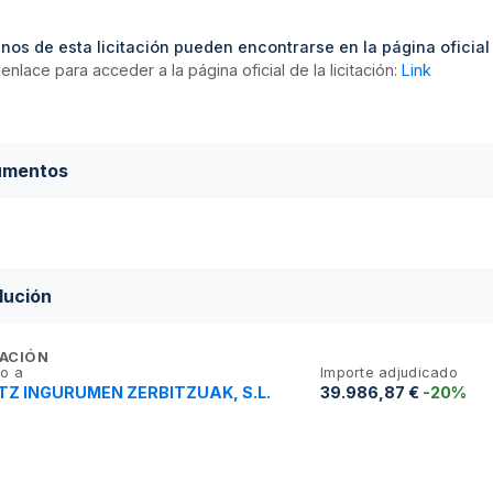
nos de esta licitación pueden encontrarse en la página oficial d
enlace para acceder a la página oficial de la licitación:
Link
umentos
lución
ACIÓN
o a
Importe adjudicado
Z INGURUMEN ZERBITZUAK, S.L.
39.986,87 €
-20%