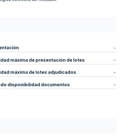
entación
-
idad máxima de presentación de lotes
-
idad máxima de lotes adjudicados
-
odo disponibilidad documentos
-