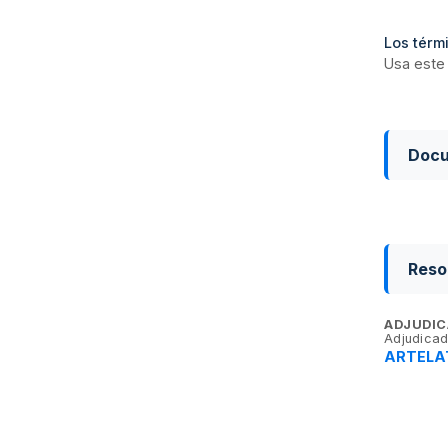
Los térmi
Usa este 
Doc
Reso
ADJUDIC
Adjudicad
ARTELAT