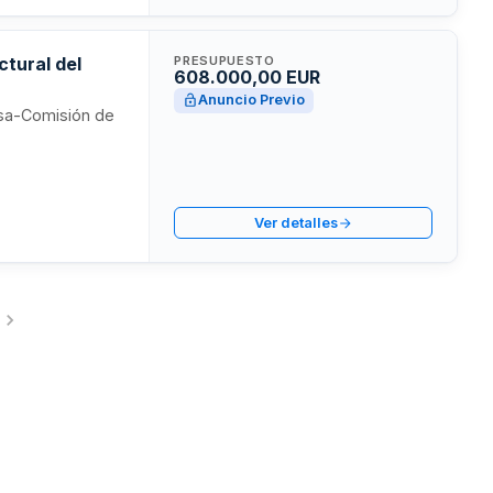
stración vasca.
tural del
PRESUPUESTO
608.000,00 EUR
Anuncio Previo
osa-Comisión de
Ver detalles