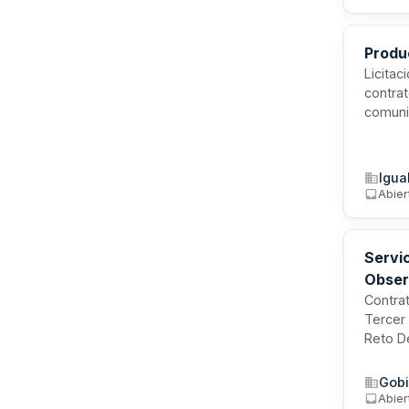
comerci
Produ
Licita
contra
comuni
entida
comuni
persona
Igua
Abier
Servic
Obser
Contrat
Tercer
Reto De
difusió
establ
Gobi
invest
Abier