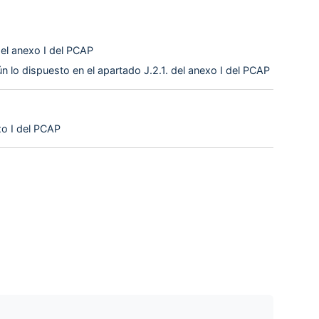
del anexo I del PCAP
ún lo dispuesto en el apartado J.2.1. del anexo I del PCAP
xo I del PCAP