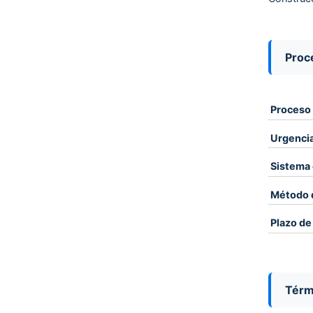
Proce
Proceso
Urgenci
Sistema 
Método 
Plazo de
Térm