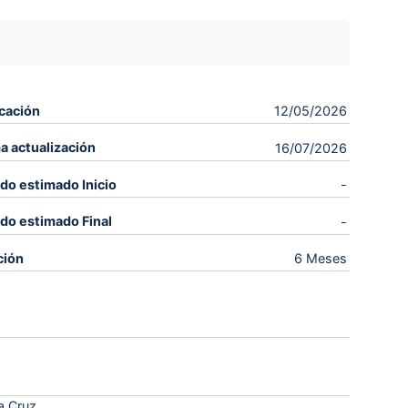
cación
12/05/2026
a actualización
16/07/2026
do estimado Inicio
-
do estimado Final
-
ción
6 Meses
a Cruz.