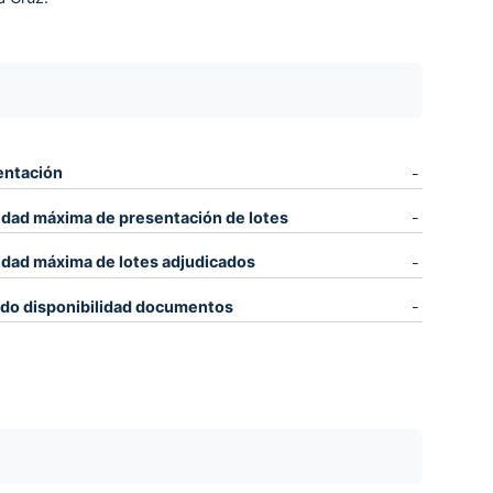
entación
-
idad máxima de presentación de lotes
-
idad máxima de lotes adjudicados
-
odo disponibilidad documentos
-