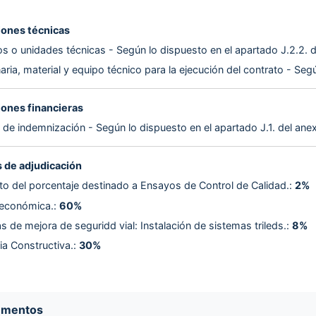
iones técnicas
s o unidades técnicas - Según lo dispuesto en el apartado J.2.2. 
ria, material y equipo técnico para la ejecución del contrato - Seg
iones financieras
de indemnización - Según lo dispuesto en el apartado J.1. del ane
 de adjudicación
o del porcentaje destinado a Ensayos de Control de Calidad.
:
2%
 económica.
:
60%
 de mejora de seguridd vial: Instalación de sistemas trileds.
:
8%
a Constructiva.
:
30%
umentos