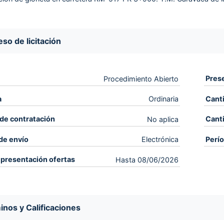
so de licitación
Pres
Procedimiento Abierto
a
Cant
Ordinaria
de contratación
Cant
No aplica
de envío
Perí
Electrónica
 presentación ofertas
Hasta 08/06/2026
inos y Calificaciones