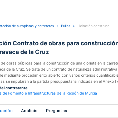
tación de autopistas y carreteras
Bullas
Licitación construcc...
ación Contrato de obras para construcción
ravaca de la Cruz
n de obras públicas para la construcción de una glorieta en la carr
ca de la Cruz. Se trata de un contrato de naturaleza administrativa
le mediante procedimiento abierto con varios criterios cuantificabl
s se imputarán a la partida presupuestaria indicada en el Anexo I d
 del contratante
a de Fomento e Infraestructuras de la Región de Murcia
mación
Análisis
Preguntas