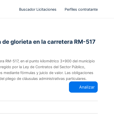
Buscador Licitaciones
Perfiles contratante
 de glorieta en la carretera RM-517
etera RM-517, en el punto kilométrico 3+900 del municipio
 regido por la Ley de Contratos del Sector Público,
es mediante fórmulas y juicio de valor. Las obligaciones
el pliego de cláusulas administrativas particulares.
Analizar