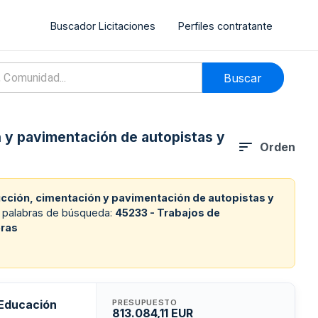
Buscador Licitaciones
Perfiles contratante
Buscar
n y pavimentación de autopistas y
Orden
ucción, cimentación y pavimentación de autopistas y
s palabras de búsqueda:
45233 - Trabajos de
eras
 Educación
PRESUPUESTO
813.084,11 EUR