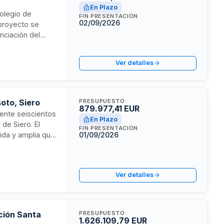
En Plazo
Colegio de
FIN PRESENTACIÓN
02/09/2026
 proyecto se
nciación del
ional 2021-2027.
ucturas de acceso
Ver detalles
del municipio.
oto, Siero
PRESUPUESTO
879.977,41 EUR
ente seiscientos
En Plazo
 de Siero. El
FIN PRESENTACIÓN
ida y amplia que
01/09/2026
se encuentran el
portiva del
en una carretera
Ver detalles
ación Santa
PRESUPUESTO
1.626.109,79 EUR