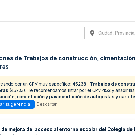
iones de Trabajos de construcción, cimentació
ras
iltrando por un CPV muy específico:
45233 - Trabajos de constr
eras
(
45233
). Te recomendamos filtrar por el CPV
452
y añadir la
ucción, cimentación y pavimentación de autopistas y carret
car sugerencia
Descartar
 de mejora del acceso al entorno escolar del Colegio de