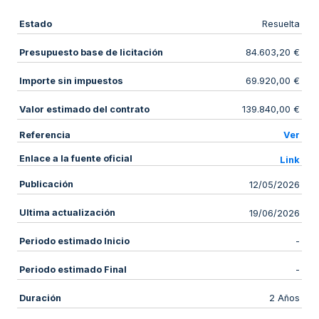
Estado
Resuelta
Presupuesto base de licitación
84.603,20 €
Importe sin impuestos
69.920,00 €
Valor estimado del contrato
139.840,00 €
Referencia
Ver
Enlace a la fuente oficial
Link
Publicación
12/05/2026
Ultima actualización
19/06/2026
Periodo estimado Inicio
-
Periodo estimado Final
-
Duración
2 Años