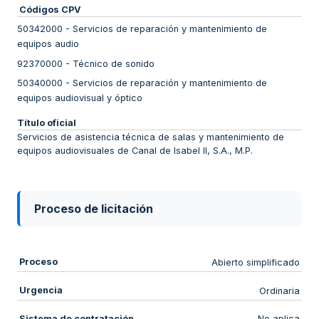
Códigos CPV
50342000
-
Servicios de reparación y mantenimiento de
equipos audio
92370000
-
Técnico de sonido
50340000
-
Servicios de reparación y mantenimiento de
equipos audiovisual y óptico
Título oficial
Servicios de asistencia técnica de salas y mantenimiento de
equipos audiovisuales de Canal de Isabel II, S.A., M.P.
Proceso de licitación
Proceso
Abierto simplificado
Urgencia
Ordinaria
Sistema de contratación
No aplica