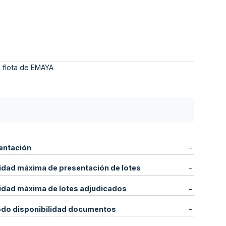
a flota de EMAYA
entación
-
idad máxima de presentación de lotes
-
idad máxima de lotes adjudicados
-
odo disponibilidad documentos
-