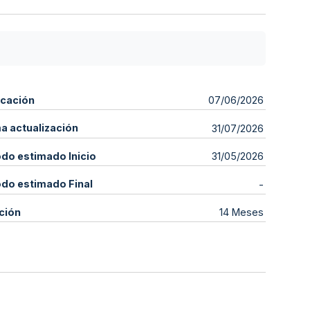
icación
07/06/2026
ma actualización
31/07/2026
odo estimado Inicio
31/05/2026
odo estimado Final
-
ción
14 Meses