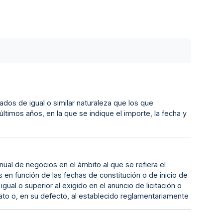
zados de igual o similar naturaleza que los que
ltimos años, en la que se indique el importe, la fecha y
ual de negocios en el ámbito al que se refiera el
es en función de las fechas de constitución o de inicio de
ual o superior al exigido en el anuncio de licitación o
trato o, en su defecto, al establecido reglamentariamente