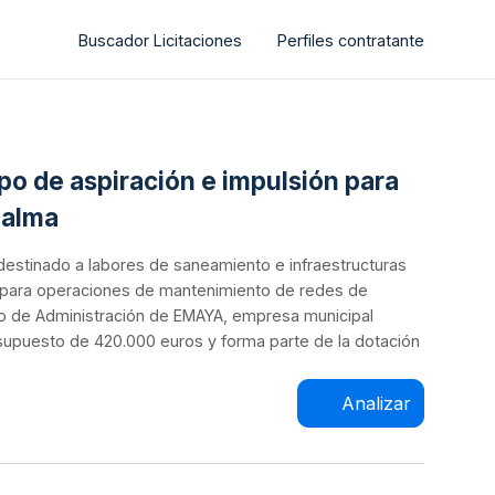
Buscador Licitaciones
Perfiles contratante
po de aspiración e impulsión para
Palma
l destinado a labores de saneamiento e infraestructuras
ón para operaciones de mantenimiento de redes de
ejo de Administración de EMAYA, empresa municipal
esupuesto de 420.000 euros y forma parte de la dotación
Analizar