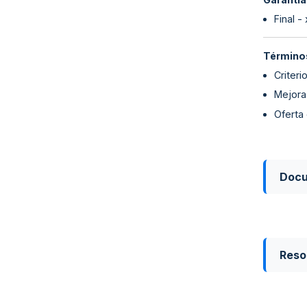
Final -
Términos
Criteri
Mejora
Oferta
Doc
Reso