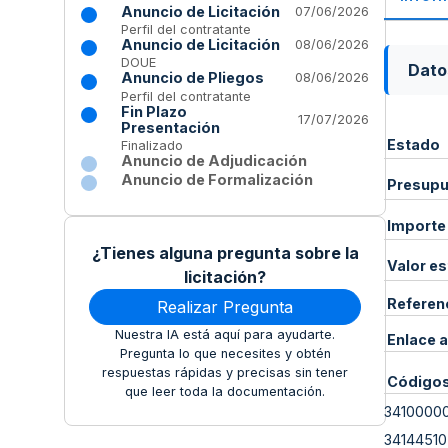
Anuncio de Licitación
07/06/2026
Perfil del contratante
Anuncio de Licitación
08/06/2026
DOUE
Dato
Anuncio de Pliegos
08/06/2026
Perfil del contratante
Fin Plazo
17/07/2026
Presentación
Estado
Finalizado
Anuncio de Adjudicación
Anuncio de Formalización
Presupue
Importe
¿Tienes alguna pregunta sobre la
Valor e
licitación?
Referen
Realizar Pregunta
Nuestra IA está aquí para ayudarte.
Enlace a
Pregunta lo que necesites y obtén
respuestas rápidas y precisas sin tener
Código
que leer toda la documentación.
3410000
34144510