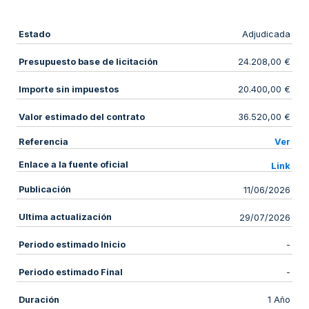
Estado
Adjudicada
Presupuesto base de licitación
24.208,00 €
Importe sin impuestos
20.400,00 €
Valor estimado del contrato
36.520,00 €
Referencia
Ver
Enlace a la fuente oficial
Link
Publicación
11/06/2026
Ultima actualización
29/07/2026
Periodo estimado Inicio
-
Periodo estimado Final
-
Duración
1 Año