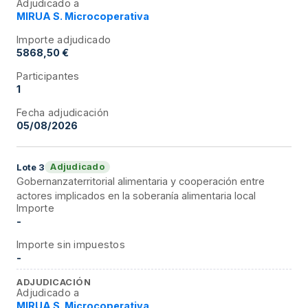
Adjudicado a
MIRUA S. Microcoperativa
Importe adjudicado
5868,50 €
Participantes
1
Fecha adjudicación
05/08/2026
Adjudicado
Lote
3
Gobernanzaterritorial alimentaria y cooperación entre
actores implicados en la soberanía alimentaria local
Importe
-
Importe sin impuestos
-
ADJUDICACIÓN
Adjudicado a
MIRUA S. Microcoperativa