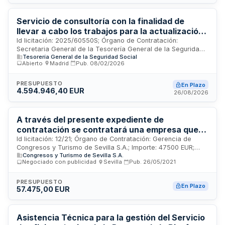
reasentamiento y documentación asociada, en continuidad
con trabajos preparatorios previos.
Servicio de consultoría con la finalidad de
llevar a cabo los trabajos para la actualización
del seguimiento y control del plan estratégico
Id licitación: 2025/60550S; Órgano de Contratación:
Secretaria General de la Tesorería General de la Seguridad
de la Tesorería General de la Seguridad Social,
Tesorería General de la Seguridad Social
Social; Importe: 2088612 EUR; Estado: PUB
así como del sistema de dirección por objetivos
Abierto
·
Madrid
·
Pub.
08/02/2026
y de la implementación del sistema de
seguimiento y análisis de recursos en el ámbito
PRESUPUESTO
En Plazo
de la Tesorería General de la Seguridad Social.
4.594.946,40 EUR
26/08/2026
A través del presente expediente de
contratación se contratará una empresa que
procederá a la elaboración de un plan de
Id licitación: 12/21; Órgano de Contratación: Gerencia de
Congresos y Turismo de Sevilla S.A.; Importe: 47500 EUR;
ejecución del Modelo de Negocio del Servicio
Congresos y Turismo de Sevilla S.A.
Estado: PUB
de Atención al Turista de Sevilla (SATS),
Negociado con publicidad
·
Sevilla
·
Pub.
26/05/2021
prestando asimismo el soporte de consultoría y
asesoría necesario para su posterior
PRESUPUESTO
En Plazo
57.475,00 EUR
implementación. Las características del
servicio vienen definidas con mayor detalle en
el Pliego de Prescripciones Técnicas.
Asistencia Técnica para la gestión del Servicio