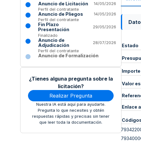
Anuncio de Licitación
14/05/2026
Perfil del contratante
Anuncio de Pliegos
14/05/2026
Perfil del contratante
Dato
Fin Plazo
29/05/2026
Presentación
Finalizado
Anuncio de
28/07/2026
Adjudicación
Estado
Perfil del contratante
Anuncio de Formalización
Presupue
Importe
¿Tienes alguna pregunta sobre la
Valor e
licitación?
Realizar Pregunta
Referen
Nuestra IA está aquí para ayudarte.
Enlace a
Pregunta lo que necesites y obtén
respuestas rápidas y precisas sin tener
Código
que leer toda la documentación.
7934220
7934000