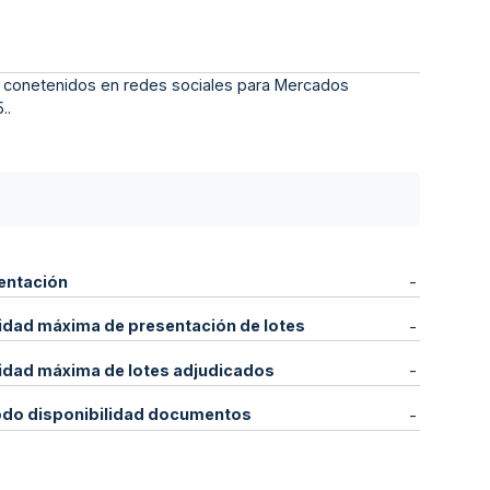
de conetenidos en redes sociales para Mercados
..
entación
-
idad máxima de presentación de lotes
-
idad máxima de lotes adjudicados
-
odo disponibilidad documentos
-