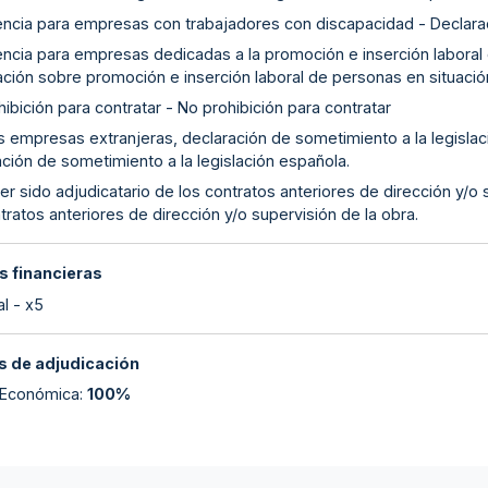
encia para empresas con trabajadores con discapacidad - Declar
encia para empresas dedicadas a la promoción e inserción laboral 
ación sobre promoción e inserción laboral de personas en situació
ibición para contratar - No prohibición para contratar
as empresas extranjeras, declaración de sometimiento a la legislac
ción de sometimiento a la legislación española.
r sido adjudicatario de los contratos anteriores de dirección y/o 
tratos anteriores de dirección y/o supervisión de la obra.
s financieras
l - x5
 de adjudicación
 Económica
:
100%