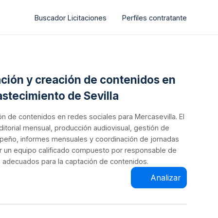
Buscador Licitaciones
Perfiles contratante
cación y creación de contenidos en
stecimiento de Sevilla
ón de contenidos en redes sociales para Mercasevilla. El
 editorial mensual, producción audiovisual, gestión de
peño, informes mensuales y coordinación de jornadas
bir un equipo calificado compuesto por responsable de
 adecuados para la captación de contenidos.
Analizar