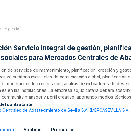
n de gestió...
ción Servicio integral de gestión, planifi
 sociales para Mercados Centrales de Aba
ión de servicios de mantenimiento, planificación, creación y gesti
incluye auditoría inicial, plan de comunicación global, planificación
d, moderación de comentarios, análisis de indicadores de desem
les en las instalaciones. La empresa adjudicataria deberá adscri
 community manager y perfil creativo, aportando medios técnicos
 del contratante
Centrales de Abastecimiento de Sevilla S.A. (MERCASEVILLA S.A.)
mación
Análisis
Preguntas