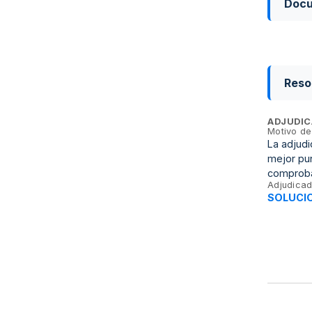
Doc
Reso
ADJUDIC
Motivo de
La adjudi
mejor pun
comprobar
Adjudicad
SOLUCI