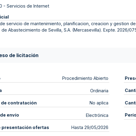
0
-
Servicios de Internet
icial
de servicio de mantenimiento, planificacion, creacion y gestion 
 de Abastecimiento de Sevilla, S.A. (Mercasevilla). Expte. 2026/075
so de licitación
o
Pres
Procedimiento Abierto
a
Cant
Ordinaria
 de contratación
Cant
No aplica
de envío
Perí
Electrónica
e presentación ofertas
Hasta 29/05/2026