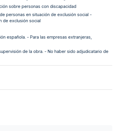
ación sobre personas con discapacidad
de personas en situación de exclusión social -
n de exclusión social
ión española. - Para las empresas extranjeras,
supervisión de la obra. - No haber sido adjudicatario de