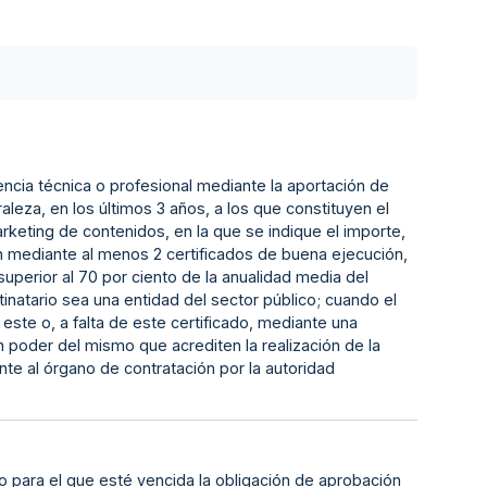
encia técnica o profesional mediante la aportación de
raleza, en los últimos 3 años, a los que constituyen el
rketing de contenidos, en la que se indique el importe,
rán mediante al menos 2 certificados de buena ejecución,
uperior al 70 por ciento de la anualidad media del
natario sea una entidad del sector público; cuando el
este o, a falta de este certificado, mediante una
oder del mismo que acrediten la realización de la
te al órgano de contratación por la autoridad
co para el que esté vencida la obligación de aprobación