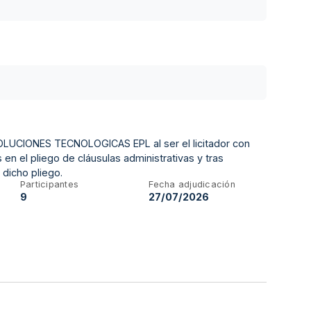
 SOLUCIONES TECNOLOGICAS EPL al ser el licitador con
en el pliego de cláusulas administrativas y tras
 dicho pliego.
Participantes
Fecha adjudicación
9
27/07/2026