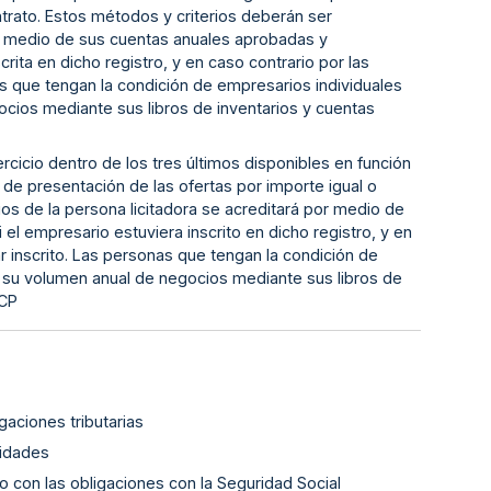
ntrato. Estos métodos y criterios deberán ser
por medio de sus cuentas anuales aprobadas y
crita en dicho registro, y en caso contrario por las
nas que tengan la condición de empresarios individuales
gocios mediante sus libros de inventarios y cuentas
rcicio dentro de los tres últimos disponibles en función
 de presentación de las ofertas por importe igual o
ios de la persona licitadora se acreditará por medio de
el empresario estuviera inscrito en dicho registro, y en
ar inscrito. Las personas que tengan la condición de
án su volumen anual de negocios mediante sus libros de
PCP
gaciones tributarias
lidades
o con las obligaciones con la Seguridad Social