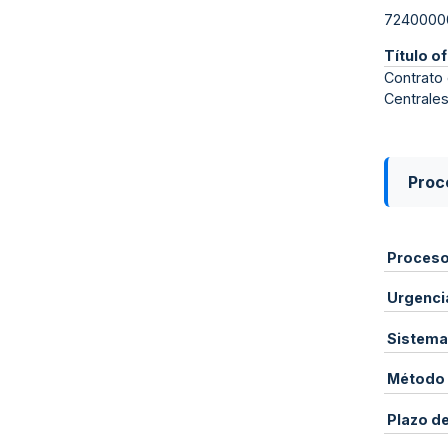
7240000
Título of
Contrato 
Centrales
Proce
Proces
Urgenci
Sistema
Método 
Plazo d