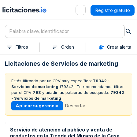
Registro gratuito
Filtros
Orden
Crear alerta
Licitaciones de Servicios de marketing
Estás filtrando por un CPV muy específico:
79342 -
Servicios de marketing
(
79342
). Te recomendamos filtrar
por el CPV
793
y añadir las palabras de búsqueda:
79342
- Servicios de marketing
Aplicar sugerencia
Descartar
Servicio de atención al público y venta de
productos en la Tienda del Museo de la Casa de