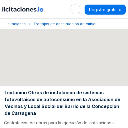
Registro gratuito
Licitaciones
Trabajos de construcción de cubiertas y estructuras
Licitación Obras de instalación de sistemas
fotovoltaicos de autoconsumo en la Asociación de
Vecinos y Local Social del Barrio de la Concepción
de Cartagena
Contratación de obras para la ejecución de instalaciones