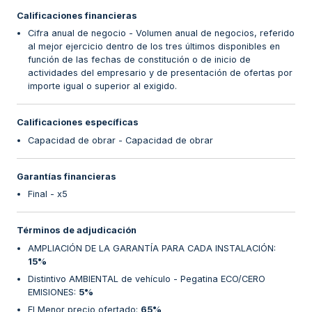
Calificaciones financieras
Cifra anual de negocio - Volumen anual de negocios, referido
al mejor ejercicio dentro de los tres últimos disponibles en
función de las fechas de constitución o de inicio de
actividades del empresario y de presentación de ofertas por
importe igual o superior al exigido.
Calificaciones específicas
Capacidad de obrar - Capacidad de obrar
Garantías financieras
Final - x5
Términos de adjudicación
AMPLIACIÓN DE LA GARANTÍA PARA CADA INSTALACIÓN
:
15%
Distintivo AMBIENTAL de vehículo - Pegatina ECO/CERO
EMISIONES
:
5%
El Menor precio ofertado
:
65%