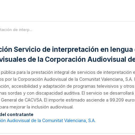
itación de interp...
ación Servicio de interpretación en lengu
visuales de la Corporación Audiovisual d
n pública para la prestación integral de servicios de interpretació
s por la Corporación Audiovisual de la Comunitat Valenciana, S.A.
ación, accesibilidad y adaptación de programas televisivos y otros 
as sordas y con discapacidad auditiva. El servicio se desarrollará 
 General de CACVSA. El importe estimado asciende a 99.209 euros
para mejorar la inclusión audiovisual.
 del contratante
ón Audiovisual de la Comunitat Valenciana, S.A.