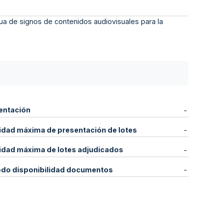
gua de signos de contenidos audiovisuales para la
entación
-
idad máxima de presentación de lotes
-
idad máxima de lotes adjudicados
-
odo disponibilidad documentos
-