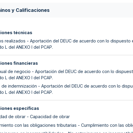
inos y Calificaciones
ciones técnicas
os realizados - Aportación del DEUC de acuerdo con lo dispuesto e
do L del ANEXO I del PCAP.
ciones financieras
anual de negocio - Aportación del DEUC de acuerdo con lo dispuesto
do L del ANEXO I del PCAP.
 de indemnización - Aportación del DEUC de acuerdo con lo dispue
do L del ANEXO I del PCAP.
ciones específicas
dad de obrar - Capacidad de obrar
iento con las obligaciones tributarias - Cumplimiento con las obli