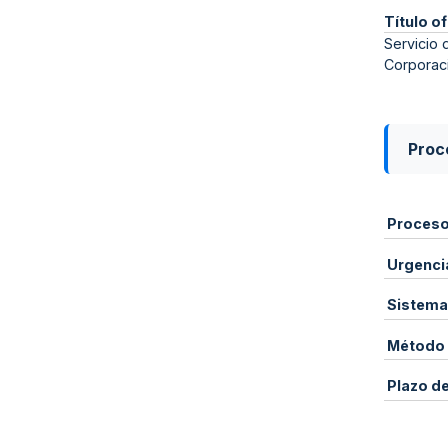
Título of
Servicio 
Corporaci
Proce
Proces
Urgenci
Sistema
Método 
Plazo d