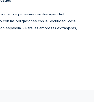
lidades
ación sobre personas con discapacidad
o con las obligaciones con la Seguridad Social
ión española. - Para las empresas extranjeras,