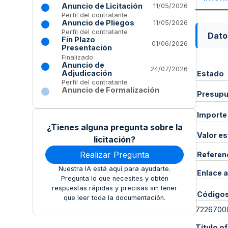
Anuncio de Licitación
11/05/2026
Perfil del contratante
Anuncio de Pliegos
11/05/2026
Perfil del contratante
Dato
Fin Plazo
01/06/2026
Presentación
Finalizado
Anuncio de
24/07/2026
Adjudicación
Estado
Perfil del contratante
Anuncio de Formalización
Presupue
Importe
¿Tienes alguna pregunta sobre la
Valor e
licitación?
Realizar Pregunta
Referen
Nuestra IA está aquí para ayudarte.
Enlace a
Pregunta lo que necesites y obtén
respuestas rápidas y precisas sin tener
Código
que leer toda la documentación.
7226700
Título of