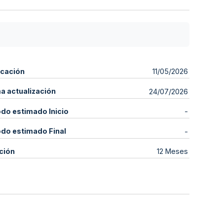
icación
11/05/2026
ma actualización
24/07/2026
odo estimado Inicio
-
odo estimado Final
-
ción
12 Meses