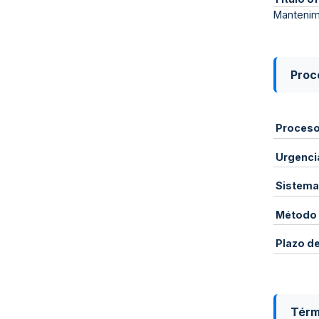
Mantenimi
Proce
Proces
Urgenci
Sistema
Método 
Plazo d
Térm