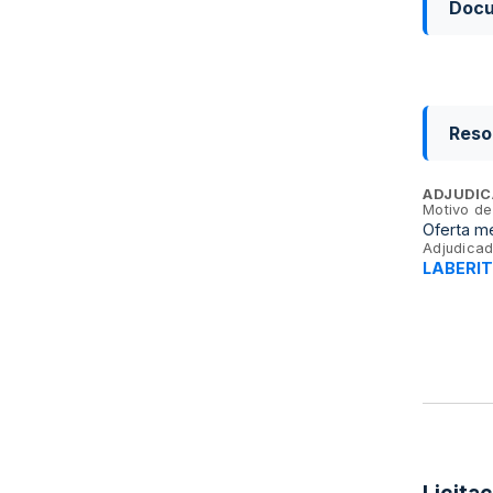
Doc
Reso
ADJUDIC
Motivo de
Oferta me
Adjudicad
LABERIT