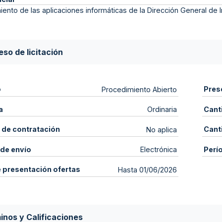
ento de las aplicaciones informáticas de la Dirección General de I
so de licitación
o
Pres
Procedimiento Abierto
a
Cant
Ordinaria
 de contratación
Cant
No aplica
de envío
Perí
Electrónica
e presentación ofertas
Hasta 01/06/2026
inos y Calificaciones