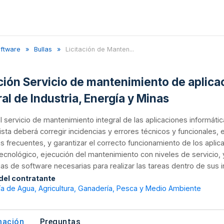
oftware
Bullas
Licitación de Manten...
ación Servicio de mantenimiento de aplica
al de Industria, Energía y Minas
 el servicio de mantenimiento integral de las aplicaciones informátic
tista deberá corregir incidencias y errores técnicos y funcionales
 frecuentes, y garantizar el correcto funcionamiento de los aplicativ
ecnológico, ejecución del mantenimiento con niveles de servicio, 
cias de software necesarias para realizar las tareas dentro de sus i
 del contratante
a de Agua, Agricultura, Ganadería, Pesca y Medio Ambiente
mación
Preguntas