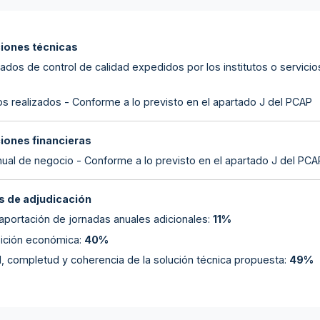
ciones técnicas
cados de control de calidad expedidos por los institutos o servicio
os realizados - Conforme a lo previsto en el apartado J del PCAP
ciones financieras
anual de negocio - Conforme a lo previsto en el apartado J del PCA
 de adjudicación
aportación de jornadas anuales adicionales
:
11%
ición económica
:
40%
d, completud y coherencia de la solución técnica propuesta
:
49%