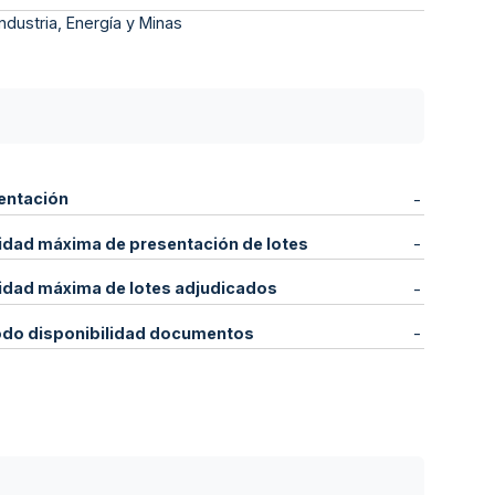
ndustria, Energía y Minas
entación
-
idad máxima de presentación de lotes
-
idad máxima de lotes adjudicados
-
odo disponibilidad documentos
-