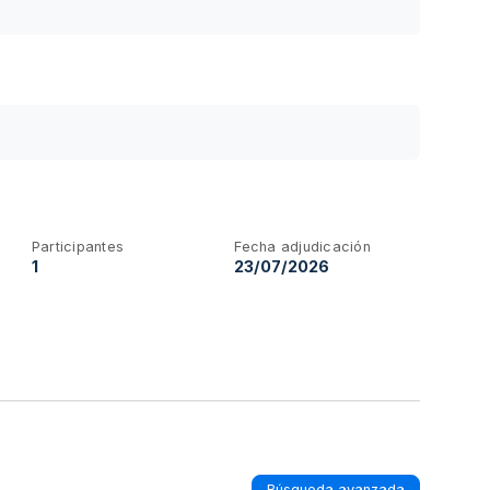
Participantes
Fecha adjudicación
1
23/07/2026
Búsqueda avanzada