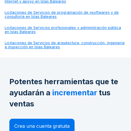
Internet y apoyo en Islas Baleares
Licitaciones de
Servicios de programación de «software» y de
consultoría en Islas Baleares
Licitaciones de
Servicios profesionales y administración pública
en Islas Baleares
Licitaciones de
Servicios de arquitectura, construcción, ingeniería
e inspección en Islas Baleares
Potentes herramientas que te
ayudarán a
incrementar
tus
ventas
Crea una cuenta gratuita