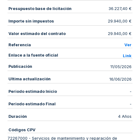
Presupuesto base de licitación
36.227,40 €
Importe sin impuestos
29.940,00 €
Valor estimado del contrato
29.940,00 €
Referencia
Ver
Enlace a la fuente oficial
Link
Publicación
11/05/2026
Ultima actualización
16/06/2026
Periodo estimado Inicio
-
Periodo estimado Final
-
Duración
4 Años
Códigos CPV
72267000
-
Servicios de mantenimiento y reparación de