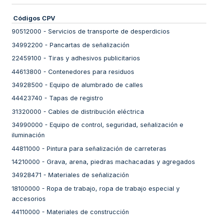
Códigos CPV
90512000
-
Servicios de transporte de desperdicios
34992200
-
Pancartas de señalización
22459100
-
Tiras y adhesivos publicitarios
44613800
-
Contenedores para residuos
34928500
-
Equipo de alumbrado de calles
44423740
-
Tapas de registro
31320000
-
Cables de distribución eléctrica
34990000
-
Equipo de control, seguridad, señalización e
iluminación
44811000
-
Pintura para señalización de carreteras
14210000
-
Grava, arena, piedras machacadas y agregados
34928471
-
Materiales de señalización
18100000
-
Ropa de trabajo, ropa de trabajo especial y
accesorios
44110000
-
Materiales de construcción