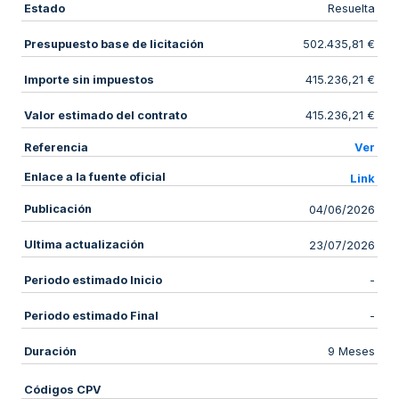
Estado
Resuelta
Presupuesto base de licitación
502.435,81 €
Importe sin impuestos
415.236,21 €
Valor estimado del contrato
415.236,21 €
Referencia
Ver
Enlace a la fuente oficial
Link
Publicación
04/06/2026
Ultima actualización
23/07/2026
Periodo estimado Inicio
-
Periodo estimado Final
-
Duración
9 Meses
Códigos CPV