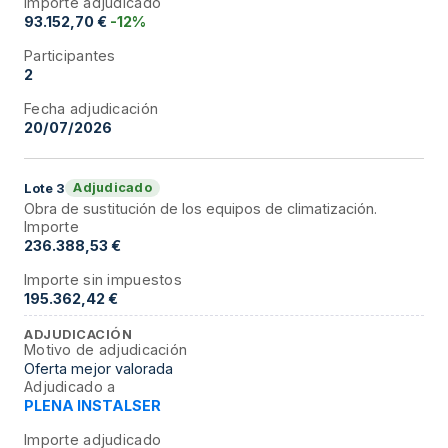
Importe adjudicado
93.152,70 €
-12%
Participantes
2
Fecha adjudicación
20/07/2026
Adjudicado
Lote
3
Obra de sustitución de los equipos de climatización.
Importe
236.388,53 €
Importe sin impuestos
195.362,42 €
ADJUDICACIÓN
Motivo de adjudicación
Oferta mejor valorada
Adjudicado a
PLENA INSTALSER
Importe adjudicado