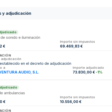
s y adjudicación
djudicado
 de sonido e iluminación
Importe sin impuestos
2 €
69.469,83 €
ACIÓN
 adjudicación
establecido en el decreto de adjudicación
o a
Importe adjudicado
ENTURA AUDIO, S.L.
73.830,00 €
-1%
djudicado
 de ambulancias
Importe sin impuestos
0 €
10.556,00 €
ACIÓN