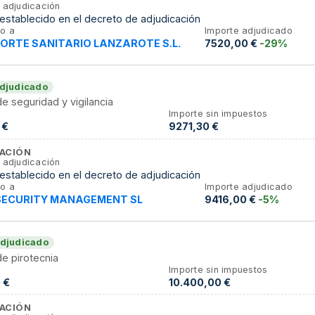
 adjudicación
establecido en el decreto de adjudicación
o a
Importe adjudicado
ORTE SANITARIO LANZAROTE S.L.
7520,00 €
-29%
djudicado
de seguridad y vigilancia
Importe sin impuestos
 €
9271,30 €
ACIÓN
 adjudicación
establecido en el decreto de adjudicación
o a
Importe adjudicado
SECURITY MANAGEMENT SL
9416,00 €
-5%
djudicado
de pirotecnia
Importe sin impuestos
 €
10.400,00 €
ACIÓN