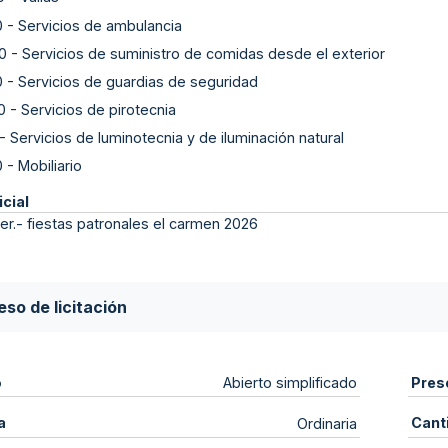
0
-
Servicios de ambulancia
0
-
Servicios de suministro de comidas desde el exterior
0
-
Servicios de guardias de seguridad
0
-
Servicios de pirotecnia
-
Servicios de luminotecnia y de iluminación natural
0
-
Mobiliario
icial
er.- fiestas patronales el carmen 2026
so de licitación
o
Pres
Abierto simplificado
a
Cant
Ordinaria