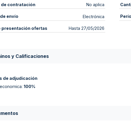
 de contratación
Cant
No aplica
de envío
Perí
Electrónica
e presentación ofertas
Hasta 27/05/2026
inos y Calificaciones
 de adjudicación
 economica
:
100%
umentos