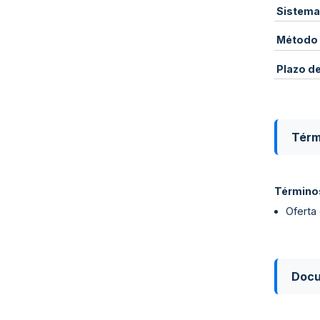
Sistema
Método 
Plazo d
Térm
Términos
Oferta
Doc