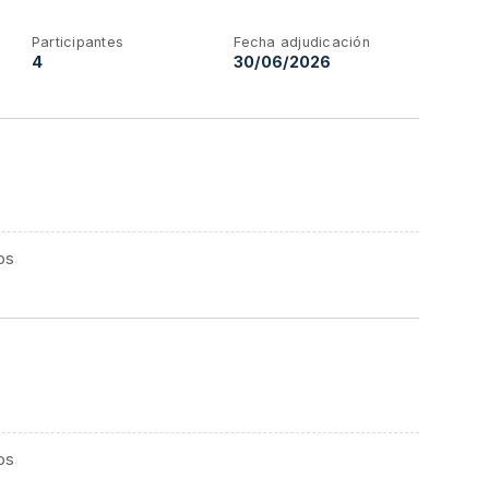
Participantes
Fecha adjudicación
4
30/06/2026
os
os