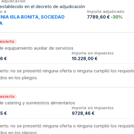
 adjudicación
establecido en el decreto de adjudicación
o a
Importe adjudicado
NIA ISLA BONITA, SOCIEDAD
7789,60 €
-30%
A
esierto
de equipamiento auxiliar de servicios
Importe sin impuestos
6 €
10.228,00 €
erto: no se presentó ninguna oferta o ninguna cumplió los requisit
dos en los pliegos.
esierto
de catering y suministros alimentarios
Importe sin impuestos
5 €
9728,46 €
erto: no se presentó ninguna oferta o ninguna cumplió los requisit
dos en los pliegos.