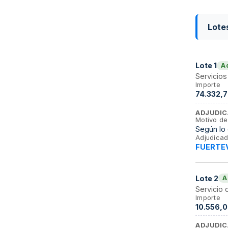
Lote
Lote
1
A
Servicios
Importe
74.332,7
ADJUDIC
Motivo de
Según lo 
Adjudicad
FUERTEV
Lote
2
A
Servicio
Importe
10.556,0
ADJUDIC