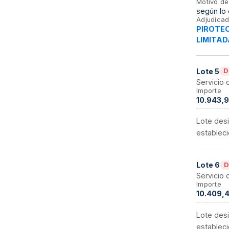
Motivo de
según lo 
Adjudicad
PIROTEC
LIMITAD
Lote
5
D
Servicio 
Importe
10.943,9
Lote desi
estableci
Lote
6
D
Servicio 
Importe
10.409,4
Lote desi
estableci