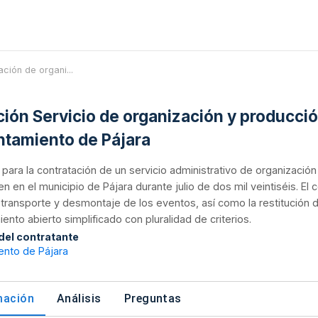
tación de organi...
ación Servicio de organización y producci
ntamiento de Pájara
n para la contratación de un servicio administrativo de organizació
n en el municipio de Pájara durante julio de dos mil veintiséis. El
 transporte y desmontaje de los eventos, así como la restitución 
ento abierto simplificado con pluralidad de criterios.
 del contratante
ento de Pájara
mación
Análisis
Preguntas