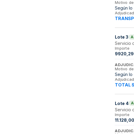
Motivo de
Según lo 
Adjudicad
TRANSP
Lote
3
A
Servicio 
Importe
9920,29
ADJUDIC
Motivo de
Según lo 
Adjudicad
TOTAL 
Lote
4
A
Servicio 
Importe
11.128,00
ADJUDIC