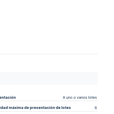
entación
A uno o varios lotes
idad máxima de presentación de lotes
6