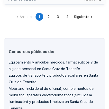
20/08/2026
intervención profesional debido a la complejidad técnica y
falta de medios municipales.
Anterior
1
2
3
4
Siguiente
Concursos públicos de:
Equipamiento y artículos médicos, farmacéuticos y de
higiene personal en Santa Cruz de Tenerife
Equipos de transporte y productos auxiliares en Santa
Cruz de Tenerife
Mobiliario (incluido el de oficina), complementos de
mobiliario, aparatos electrodomésticos(excluida la
iluminación) y productos limpieza en Santa Cruz de
Tenerife