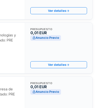
Ver detalles
PRESUPUESTO
0,01 EUR
nologías y
Anuncio Previo
tado: PRE
Ver detalles
PRESUPUESTO
0,01 EUR
presa de
Anuncio Previo
stado: PRE