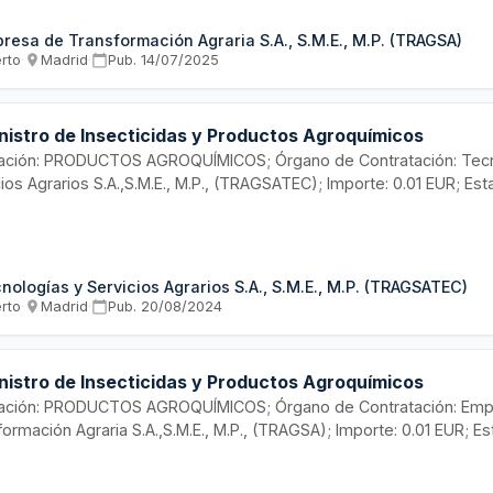
resa de Transformación Agraria S.A., S.M.E., M.P. (TRAGSA)
erto
·
Madrid
·
Pub.
14/07/2025
nistro de Insecticidas y Productos Agroquímicos
citación: PRODUCTOS AGROQUÍMICOS; Órgano de Contratación: Tec
ios Agrarios S.A.,S.M.E., M.P., (TRAGSATEC); Importe: 0.01 EUR; Es
nologías y Servicios Agrarios S.A., S.M.E., M.P. (TRAGSATEC)
erto
·
Madrid
·
Pub.
20/08/2024
nistro de Insecticidas y Productos Agroquímicos
citación: PRODUCTOS AGROQUÍMICOS; Órgano de Contratación: Em
ormación Agraria S.A.,S.M.E., M.P., (TRAGSA); Importe: 0.01 EUR; E