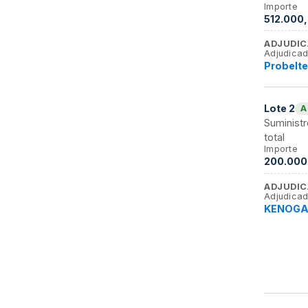
Importe
512.000,
ADJUDIC
Adjudicad
Probelt
Lote
2
A
Suministr
total
Importe
200.000
ADJUDIC
Adjudicad
KENOGA