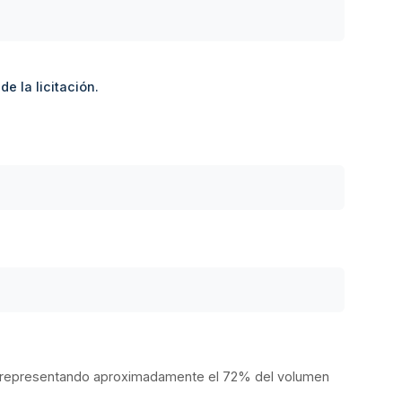
e la licitación.
gico, representando aproximadamente el 72% del volumen