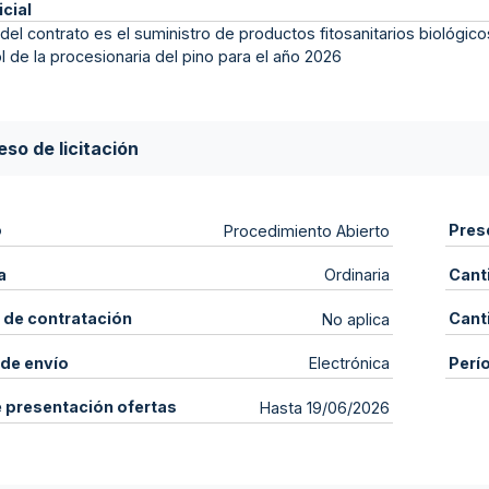
icial
 del contrato es el suministro de productos fitosanitarios biológ
l de la procesionaria del pino para el año 2026
so de licitación
o
Pres
Procedimiento Abierto
a
Cant
Ordinaria
 de contratación
Cant
No aplica
de envío
Perí
Electrónica
e presentación ofertas
Hasta 19/06/2026