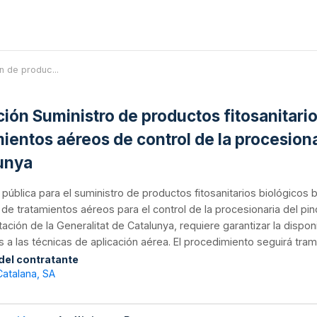
ón de produc...
ación Suministro de productos fitosanitari
mientos aéreos de control de la procesiona
unya
n pública para el suministro de productos fitosanitarios biológicos 
e tratamientos aéreos para el control de la procesionaria del pin
ación de la Generalitat de Catalunya, requiere garantizar la dispo
s a las técnicas de aplicación aérea. El procedimiento seguirá tram
 del contratante
Catalana, SA