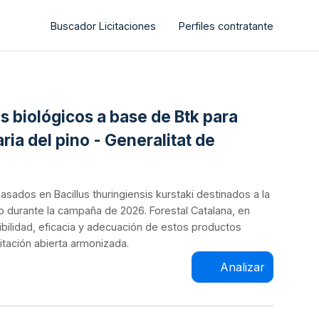
Buscador Licitaciones
Perfiles contratante
os biológicos a base de Btk para
ria del pino - Generalitat de
basados en Bacillus thuringiensis kurstaki destinados a la
o durante la campaña de 2026. Forestal Catalana, en
nibilidad, eficacia y adecuación de estos productos
itación abierta armonizada.
Analizar