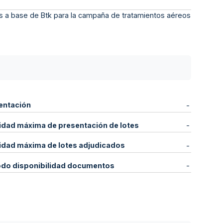
icos a base de Btk para la campaña de tratamientos aéreos
entación
-
idad máxima de presentación de lotes
-
idad máxima de lotes adjudicados
-
odo disponibilidad documentos
-