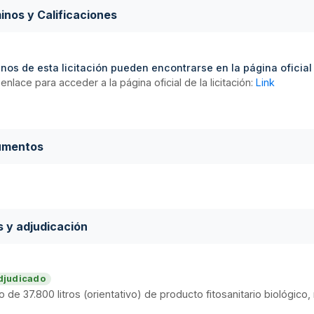
inos y Calificaciones
nos de esta licitación pueden encontrarse en la página oficial d
enlace para acceder a la página oficial de la licitación:
Link
umentos
s y adjudicación
djudicado
o de 37.800 litros (orientativo) de producto fitosanitario bioló