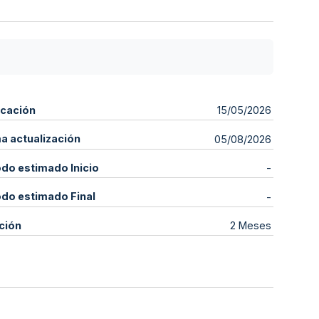
icación
15/05/2026
ma actualización
05/08/2026
odo estimado Inicio
-
odo estimado Final
-
ción
2 Meses