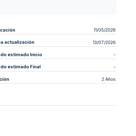
icación
11/05/2026
ma actualización
13/07/2026
odo estimado Inicio
-
odo estimado Final
-
ción
2 Años