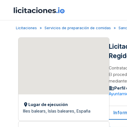
Licitaciones
Servicios de preparación de comidas
Sanc
Licita
Regid
Contratac
El proced
mediante 
Perfil
Ayuntami
Lugar de ejecución
Illes balears, Islas baleares, España
Infor