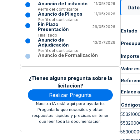
Anuncio de Licitación
11/05/2026
Dato
Perfil del contratante
Anuncio de Pliegos
11/05/2026
Perfil del contratante
Fin Plazo
26/05/2026
Presentación
Estado
Finalizado
Anuncio de
13/07/2026
Presupue
Adjudicación
Perfil del contratante
Anuncio de Formalización
Importe
Valor e
¿Tienes alguna pregunta sobre la
Referen
licitación?
Enlace a
Realizar Pregunta
Nuestra IA está aquí para ayudarte.
Código
Pregunta lo que necesites y obtén
5532100
respuestas rápidas y precisas sin tener
que leer toda la documentación.
5532000
5530000