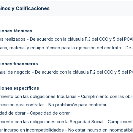
inos y Calificaciones
ciones técnicas
os realizados - De acuerdo con la cláusula F.3 del CCC y 5 del PC
ria, material y equipo técnico para la ejecución del contrato - De
ciones financieras
nual de negocio - De acuerdo con la cláusula F.2 del CCC y 5 del 
ciones específicas
iento con las obligaciones tributarias - Cumplimiento con las obli
ibición para contratar - No prohibición para contratar
dad de obrar - Capacidad de obrar
miento con las obligaciones con la Seguridad Social - Cumplimient
r incurso en incompatibilidades - No estar incurso en incompatibi