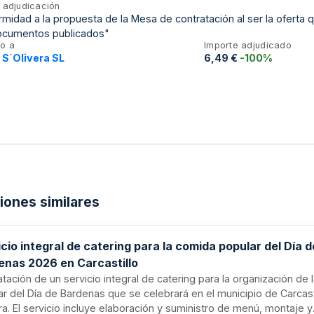
 adjudicación
midad a la propuesta de la Mesa de contratación al ser la oferta
ocumentos publicados"
o a
Importe adjudicado
 S´Olivera SL
6,49 €
-100%
ciones similares
cio integral de catering para la comida popular del Día d
enas 2026 en Carcastillo
tación de un servicio integral de catering para la organización de
ar del Día de Bardenas que se celebrará en el municipio de Carcasti
a. El servicio incluye elaboración y suministro de menú, montaje y