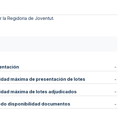
r la Regidoria de Joventut.
entación
-
idad máxima de presentación de lotes
-
idad máxima de lotes adjudicados
-
odo disponibilidad documentos
-