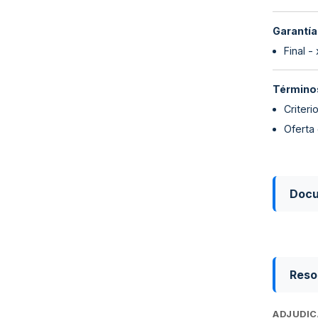
Garantía
Final -
Términos
Criter
Oferta
Doc
Reso
ADJUDIC