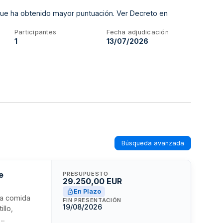
 que ha obtenido mayor puntuación. Ver Decreto en
Participantes
Fecha adjudicación
1
13/07/2026
Búsqueda avanzada
e
PRESUPUESTO
29.250,00 EUR
En Plazo
 la comida
FIN PRESENTACIÓN
19/08/2026
llo,