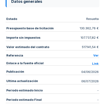
Datos generales
Estado
Resuelta
Presupuesto base de licitación
130.362,76 €
Importe sin impuestos
107.737,82 €
Valor estimado del contrato
517.141,54 €
Referencia
Ver
Enlace a la fuente oficial
Link
Publicación
04/06/2026
Ultima actualización
06/07/2026
Periodo estimado Inicio
-
Periodo estimado Final
-