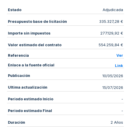
Estado
Adjudicada
Presupuesto base de licitación
335.327,28 €
Importe sin impuestos
277.129,92 €
Valor estimado del contrato
554.259,84 €
Referencia
Ver
Enlace a la fuente oficial
Link
Publicación
10/05/2026
Ultima actualización
15/07/2026
Periodo estimado Inicio
-
Periodo estimado Final
-
Duración
2 Años