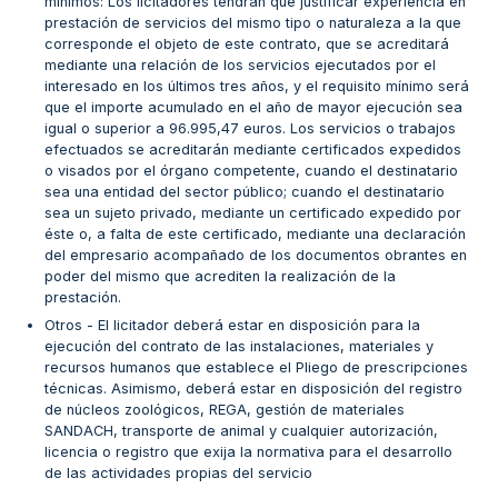
mínimos: Los licitadores tendrán que justificar experiencia en
prestación de servicios del mismo tipo o naturaleza a la que
corresponde el objeto de este contrato, que se acreditará
mediante una relación de los servicios ejecutados por el
interesado en los últimos tres años, y el requisito mínimo será
que el importe acumulado en el año de mayor ejecución sea
igual o superior a 96.995,47 euros. Los servicios o trabajos
efectuados se acreditarán mediante certificados expedidos
o visados por el órgano competente, cuando el destinatario
sea una entidad del sector público; cuando el destinatario
sea un sujeto privado, mediante un certificado expedido por
éste o, a falta de este certificado, mediante una declaración
del empresario acompañado de los documentos obrantes en
poder del mismo que acrediten la realización de la
prestación.
Otros - El licitador deberá estar en disposición para la
ejecución del contrato de las instalaciones, materiales y
recursos humanos que establece el Pliego de prescripciones
técnicas. Asimismo, deberá estar en disposición del registro
de núcleos zoológicos, REGA, gestión de materiales
SANDACH, transporte de animal y cualquier autorización,
licencia o registro que exija la normativa para el desarrollo
de las actividades propias del servicio