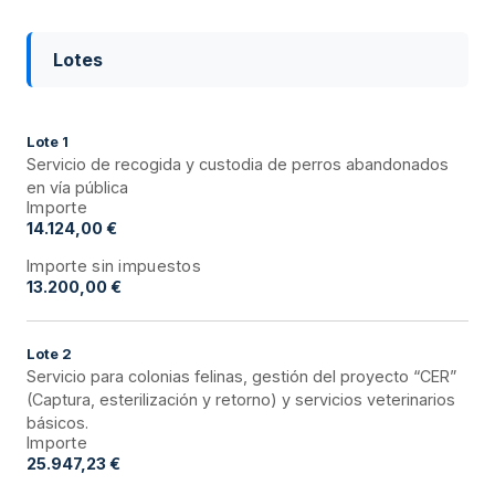
Lotes
Lote
1
Servicio de recogida y custodia de perros abandonados
en vía pública
Importe
14.124,00 €
Importe sin impuestos
13.200,00 €
Lote
2
Servicio para colonias felinas, gestión del proyecto “CER”
(Captura, esterilización y retorno) y servicios veterinarios
básicos.
Importe
25.947,23 €