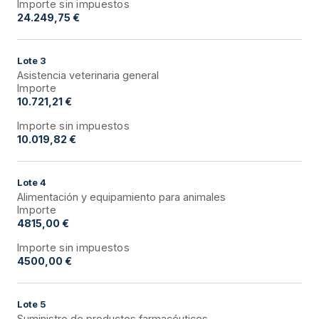
Importe sin impuestos
24.249,75 €
Lote
3
Asistencia veterinaria general
Importe
10.721,21 €
Importe sin impuestos
10.019,82 €
Lote
4
Alimentación y equipamiento para animales
Importe
4815,00 €
Importe sin impuestos
4500,00 €
Lote
5
Suministro de productos farmacéuticos