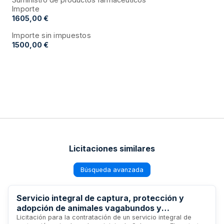
Importe
1605,00 €
Importe sin impuestos
1500,00 €
Licitaciones similares
Búsqueda avanzada
Servicio integral de captura, protección y
adopción de animales vagabundos y
abandonados en Salamanca
Licitación para la contratación de un servicio integral de