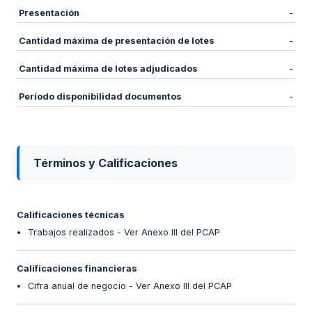
Presentación
-
Cantidad máxima de presentación de lotes
-
Cantidad máxima de lotes adjudicados
-
Período disponibilidad documentos
-
Términos y Calificaciones
Calificaciones técnicas
Trabajos realizados - Ver Anexo III del PCAP
Calificaciones financieras
Cifra anual de negocio - Ver Anexo III del PCAP