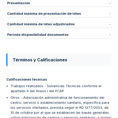
Presentación
-
Cantidad máxima de presentación de lotes
-
Cantidad máxima de lotes adjudicados
-
Período disponibilidad documentos
-
Términos y Calificaciones
Calificaciones técnicas
Trabajos realizados - Solvencias Técnicas conforme el
apartado 4 del Anexo I del PCAP
Otros - Autorización administrativa de funcionamiento del
centro, servicio o establecimiento sanitario, específica para
los servicios ofertados, prevista según el RD 1277/2003, de
10 de octubre por el que se establecen las bases generales
sobre autorización de centros y servicios sanitarios, o norma