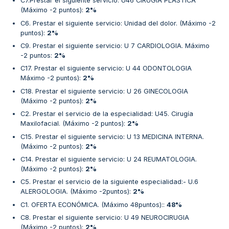
C7.Prestar el siguiente servicio: U46 CIRUGIA PLASTICA
(Máximo -2 puntos)
:
2%
C6. Prestar el siguiente servicio: Unidad del dolor. (Máximo -2
puntos)
:
2%
C9. Prestar el siguiente servicio: U 7 CARDIOLOGIA. Máximo
-2 puntos
:
2%
C17. Prestar el siguiente servicio: U 44 ODONTOLOGIA
Máximo -2 puntos)
:
2%
C18. Prestar el siguiente servicio: U 26 GINECOLOGIA
(Máximo -2 puntos)
:
2%
C2. Prestar el servicio de la especialidad: U45. Cirugía
Maxilofacial. (Máximo -2 puntos)
:
2%
C15. Prestar el siguiente servicio: U 13 MEDICINA INTERNA.
(Máximo -2 puntos)
:
2%
C14. Prestar el siguiente servicio: U 24 REUMATOLOGIA.
(Máximo -2 puntos)
:
2%
C5. Prestar el servicio de la siguiente especialidad:- U.6
ALERGOLOGIA. (Máximo -2puntos)
:
2%
C1. OFERTA ECONÓMICA. (Máximo 48puntos):
:
48%
C8. Prestar el siguiente servicio: U 49 NEUROCIRUGIA
(Máximo -2 puntos)
:
2%