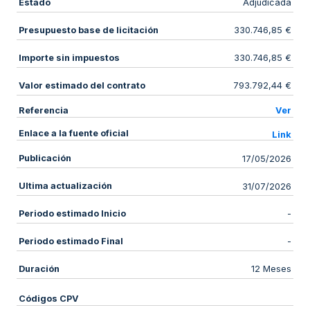
Estado
Adjudicada
Presupuesto base de licitación
330.746,85 €
Importe sin impuestos
330.746,85 €
Valor estimado del contrato
793.792,44 €
Referencia
Ver
Enlace a la fuente oficial
Link
Publicación
17/05/2026
Ultima actualización
31/07/2026
Periodo estimado Inicio
-
Periodo estimado Final
-
Duración
12 Meses
Códigos CPV