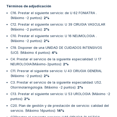
Términos de adjudicación
C16. Prestar el siguiente servicio: de U 62 FONIATRA .
(Máximo -2 puntos)
:
2%
C12. Prestar el siguiente servicio: U 39 CIRUGIA VASCULAR
(Máximo -2 puntos)
:
2%
C10. Prestar el siguiente servicio: U 16 NEUMOLOGIA .
(Máximo -2 puntos)
:
2%
C19. Disponer de una UNIDAD DE CUIDADOS INTENSIVOS
(UCI). (Máximo 4 puntos)
:
4%
C4. Prestar el servicio de la siguiente especialidad: U 17
NEUROLOGIA(Máximo-2puntos)
:
2%
C11. Presrar el siguiente servicio: U 43 CIRUGIA GENERAL
(Máximo -2 puntos)
:
2%
C3. Prestar el servicio de la siguiente especialidad: U52.
Otorrinolaringología. (Máximo -2 puntos)
:
2%
C13. Prestar el siguiente servicio: U 53 UROLOGIA (Máximo -2
puntos)
:
2%
C20. Plan de gestión y de prestación de servicio: calidad del
servicio. (Máximo 14puntos)
:
14%