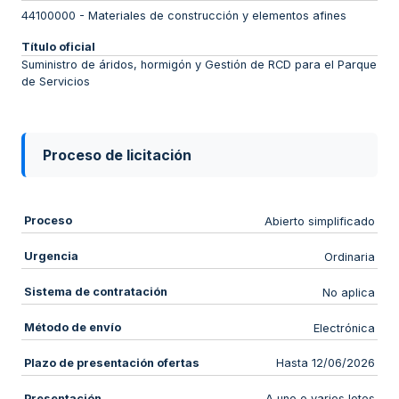
44100000
-
Materiales de construcción y elementos afines
Título oficial
Suministro de áridos, hormigón y Gestión de RCD para el Parque
de Servicios
Proceso de licitación
Proceso
Abierto simplificado
Urgencia
Ordinaria
Sistema de contratación
No aplica
Método de envío
Electrónica
Plazo de presentación ofertas
Hasta 12/06/2026
Presentación
A uno o varios lotes