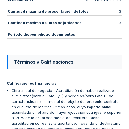
Cantidad máxima de presentación de lotes
3
Cantidad máxima de lotes adjudicados
3
Período disponibilidad documentos
-
Términos y Calificaciones
Calificaciones financieras
Cifra anual de negocio - Acreditación de haber realizado
suministros(para el Lote I y II) y servicios(para Lote III) de
características similares al del objeto del presente contrato
en el curso de los tres últimos años, cuyo importe anual
acumulado en el año de mayor ejecución sea igual o superior
al 70% de la anualidad media del contrato. Dicha
acreditación se realizará aportando: - cuando el destinatario
sea una entidad del sector público: certificado de buena