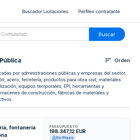
Buscador Licitaciones
Perfiles contratante
Buscar
Pública
Orden
icadas por administraciones públicas y empresas del sector.
 acero, ferretería, productos para obra civil, materiales
alización, equipos temporales, EPI, herramientas y
almacenes de construcción, fábricas de materiales y
tivos.
ría, fontanería
PRESUPUESTO
198.347,12 EUR
ona
En Plazo