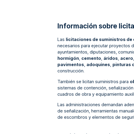
Información sobre licit
Las
licitaciones de suministros de
necesarios para ejecutar proyectos de
ayuntamientos, diputaciones, comuni
hormigón
,
cemento
,
áridos
,
acero
pavimentos
,
adoquines
,
pinturas 
construcción.
También se licitan suministros para
ob
sistemas de contención, señalización 
cuadros de obra y equipamiento auxili
Las administraciones demandan ade
de señalización, herramientas manual
de escombros y elementos de seguri