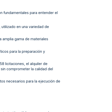
son fundamentales para entender el
, utilizado en una variedad de
una amplia gama de materiales
íticos para la preparación y
58 licitaciones, el alquiler de
 sin comprometer la calidad del
ctos necesarios para la ejecución de