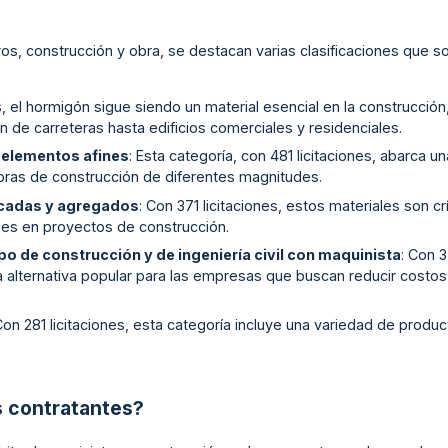
s
tros, construcción y obra, se destacan varias clasificaciones que 
s, el hormigón sigue siendo un material esencial en la construcción
 de carreteras hasta edificios comerciales y residenciales.
 elementos afines
: Esta categoría, con 481 licitaciones, abarca 
obras de construcción de diferentes magnitudes.
acadas y agregados
: Con 371 licitaciones, estos materiales son cr
ses en proyectos de construcción.
po de construcción y de ingeniería civil con maquinista
: Con 3
 alternativa popular para las empresas que buscan reducir costos
Con 281 licitaciones, esta categoría incluye una variedad de produ
s contratantes?