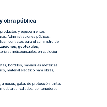
y obra pública
, productos y equipamientos
uras. Administraciones públicas,
can contratos para el suministro de
izaciones
,
geotextiles
,
eriales indispensables en cualquier
s, bordillos, barandillas metálicas,
co, material eléctrico para obras,
, arneses, gafas de protección, cintas
s modulares, vallados, contenedores