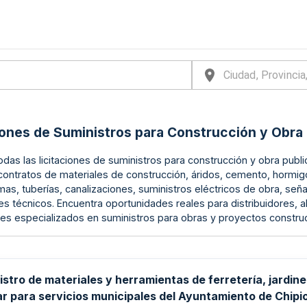
iones de Suministros para Construcción y Obra 
odas las licitaciones de suministros para construcción y obra publ
ontratos de materiales de construcción, áridos, cemento, hormigón,
mas, tuberías, canalizaciones, suministros eléctricos de obra, señ
s técnicos. Encuentra oportunidades reales para distribuidores, 
s especializados en suministros para obras y proyectos construc
stro de materiales y herramientas de ferretería, jardine
ar para servicios municipales del Ayuntamiento de Chipi