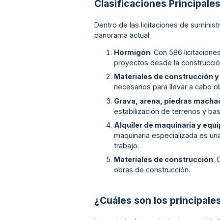
Clasificaciones Principale
Dentro de las licitaciones de suminis
panorama actual:
Hormigón
: Con 586 licitacione
proyectos desde la construcción
Materiales de construcción y
necesarios para llevar a cabo 
Grava, arena, piedras mach
estabilización de terrenos y ba
Alquiler de maquinaria y equi
maquinaria especializada es una
trabajo.
Materiales de construcción
: 
obras de construcción.
¿Cuáles son los principale