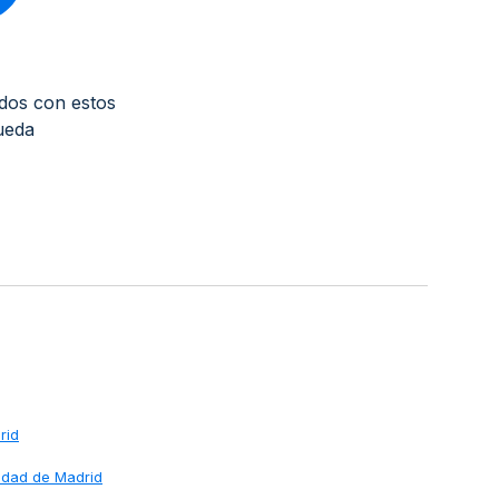
dos con estos
ueda
rid
idad de Madrid