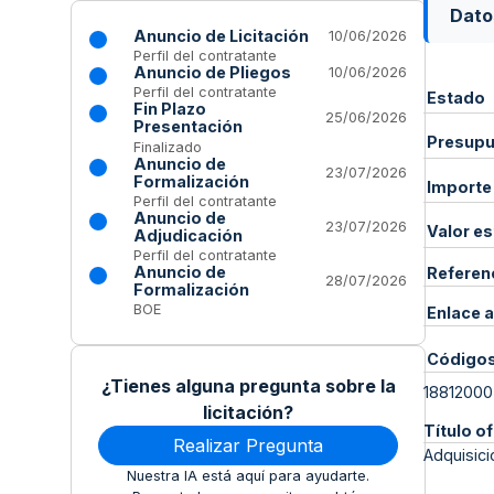
Dato
Anuncio de Licitación
10/06/2026
Perfil del contratante
Anuncio de Pliegos
10/06/2026
Perfil del contratante
Estado
Fin Plazo
25/06/2026
Presentación
Presupue
Finalizado
Anuncio de
23/07/2026
Formalización
Importe
Perfil del contratante
Anuncio de
23/07/2026
Valor e
Adjudicación
Perfil del contratante
Anuncio de
Referen
28/07/2026
Formalización
BOE
Enlace a
Código
¿Tienes alguna pregunta sobre la
18812000
licitación?
Título of
Realizar Pregunta
Adquisici
Nuestra IA está aquí para ayudarte.