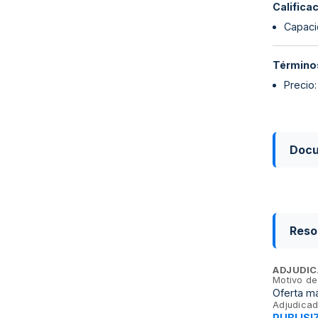
Califica
Capaci
Términos
Precio
Doc
Reso
ADJUDIC
Motivo de
Oferta m
Adjudicad
PUBLISIZ