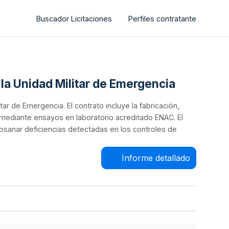
Buscador Licitaciones
Perfiles contratante
 la Unidad Militar de Emergencia
ar de Emergencia. El contrato incluye la fabricación,
ca mediante ensayos en laboratorio acreditado ENAC. El
ubsanar deficiencias detectadas en los controles de
Informe detallado