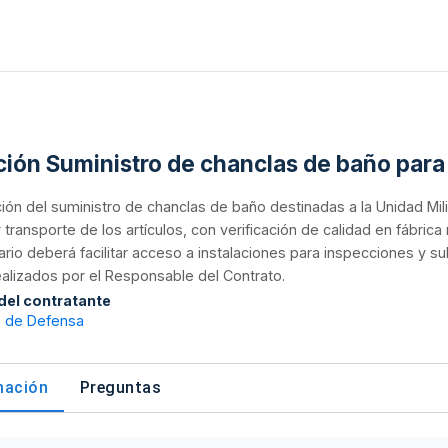
ación Suministro de chanclas de baño para
ión del suministro de chanclas de baño destinadas a la Unidad Milit
 transporte de los artículos, con verificación de calidad en fábri
ario deberá facilitar acceso a instalaciones para inspecciones y s
ealizados por el Responsable del Contrato.
 del contratante
o de Defensa
mación
Preguntas