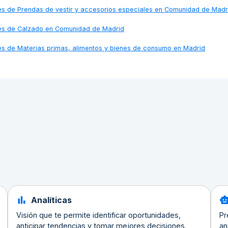
nes de
Prendas de vestir y accesorios especiales en Comunidad de Madr
nes de
Calzado en Comunidad de Madrid
nes de
Materias primas, alimentos y bienes de consumo en Madrid
Analíticas
Visión que te permite identificar oportunidades,
Pr
anticipar tendencias y tomar mejores decisiones.
an