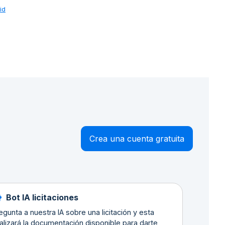
id
Crea una cuenta gratuita
Bot IA licitaciones
egunta a nuestra IA sobre una licitación y esta
alizará la documentación disponible para darte