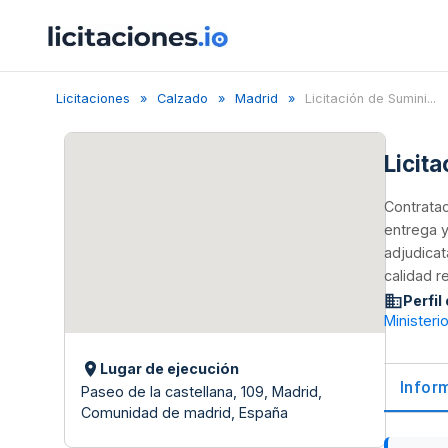
Licitaciones
Calzado
Madrid
Licitación de Sumini...
Licit
Contratac
entrega y
adjudicat
calidad r
Perfil
Ministeri
Lugar de ejecución
Infor
Paseo de la castellana, 109, Madrid,
Comunidad de madrid, España