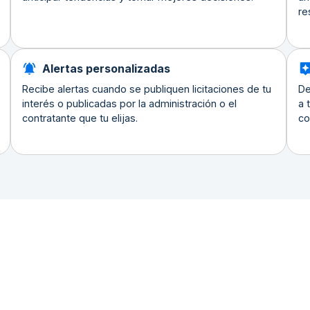
re
Alertas personalizadas
Recibe alertas cuando se publiquen licitaciones de tu
De
interés o publicadas por la administración o el
a 
contratante que tu elijas.
co