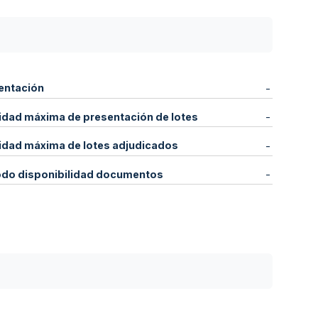
entación
-
idad máxima de presentación de lotes
-
idad máxima de lotes adjudicados
-
odo disponibilidad documentos
-