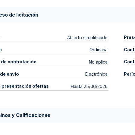
so de licitación
o
Pres
Abierto simplificado
a
Cant
Ordinaria
 de contratación
Cant
No aplica
de envío
Perí
Electrónica
e presentación ofertas
Hasta 25/06/2026
inos y Calificaciones