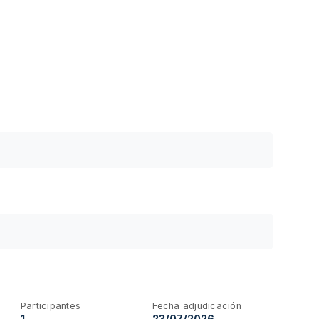
Participantes
Fecha adjudicación
1
23/07/2026