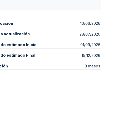
icación
10/06/2026
ma actualización
28/07/2026
odo estimado Inicio
01/09/2026
odo estimado Final
15/12/2026
ción
3 meses