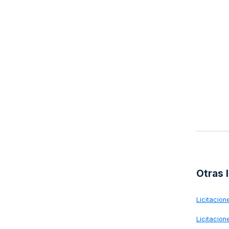
Otras 
Licitacio
Licitacio