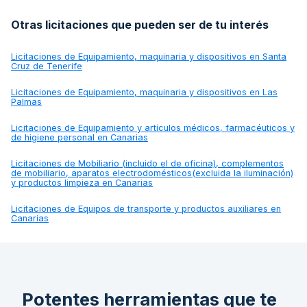
Otras licitaciones que pueden ser de tu interés
Licitaciones de
Equipamiento, maquinaria y dispositivos en Santa
Cruz de Tenerife
Licitaciones de
Equipamiento, maquinaria y dispositivos en Las
Palmas
Licitaciones de
Equipamiento y artículos médicos, farmacéuticos y
de higiene personal en Canarias
Licitaciones de
Mobiliario (incluido el de oficina), complementos
de mobiliario, aparatos electrodomésticos(excluida la iluminación)
y productos limpieza en Canarias
Licitaciones de
Equipos de transporte y productos auxiliares en
Canarias
Potentes herramientas que te