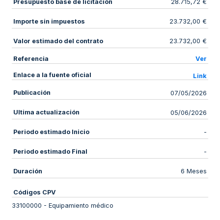
Presupuesto base de licitación
28.715,72 €
Importe sin impuestos
23.732,00 €
Valor estimado del contrato
23.732,00 €
Referencia
Ver
Enlace a la fuente oficial
Link
Publicación
07/05/2026
Ultima actualización
05/06/2026
Periodo estimado Inicio
-
Periodo estimado Final
-
Duración
6 Meses
Códigos CPV
33100000
-
Equipamiento médico