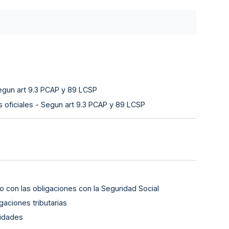
Segun art 9.3 PCAP y 89 LCSP
os oficiales - Segun art 9.3 PCAP y 89 LCSP
o con las obligaciones con la Seguridad Social
gaciones tributarias
lidades