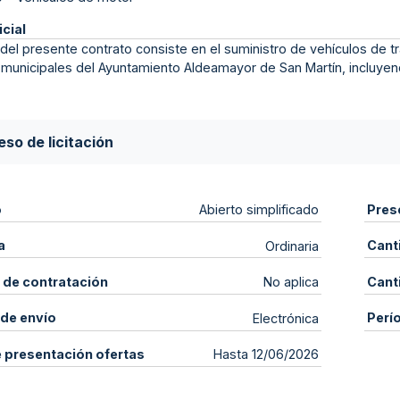
icial
 del presente contrato consiste en el suministro de vehículos de 
 municipales del Ayuntamiento Aldeamayor de San Martín, incluyen
so de licitación
o
Pres
Abierto simplificado
a
Cant
Ordinaria
 de contratación
Cant
No aplica
de envío
Perí
Electrónica
e presentación ofertas
Hasta 12/06/2026