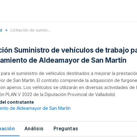
id
Licitación de sumini...
ación Suministro de vehículos de trabajo p
amiento de Aldeamayor de San Martín
n para el suministro de vehículos destinados a mejorar la prestaci
r de San Martín. El contrato comprende la adquisición de furgonet
con aperos. Los vehículos se utilizarán en diversas actividades de 
n PLAN V 2022 de la Diputación Provincial de Valladolid.
 del contratante
ento de Aldeamayor de San Martín
mación
Análisis
Preguntas