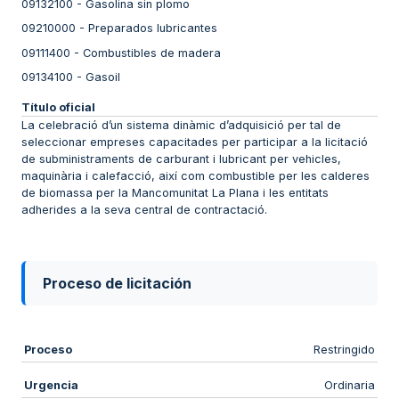
09132100
-
Gasolina sin plomo
09210000
-
Preparados lubricantes
09111400
-
Combustibles de madera
09134100
-
Gasoil
Título oficial
La celebració d’un sistema dinàmic d’adquisició per tal de
seleccionar empreses capacitades per participar a la licitació
de subministraments de carburant i lubricant per vehicles,
maquinària i calefacció, així com combustible per les calderes
de biomassa per la Mancomunitat La Plana i les entitats
adherides a la seva central de contractació.
Proceso de licitación
Proceso
Restringido
Urgencia
Ordinaria