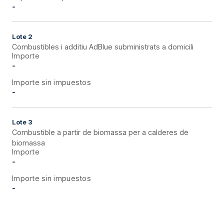
-
Lote
2
Combustibles i additiu AdBlue subministrats a domicili
Importe
-
Importe sin impuestos
-
Lote
3
Combustible a partir de biomassa per a calderes de
biomassa
Importe
-
Importe sin impuestos
-