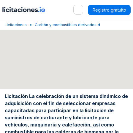
Registro gratuito
Licitaciones
Carbón y combustibles derivados del carbón
Bar
Licitación La celebración de un sistema dinámico de
adquisición con el fin de seleccionar empresas
capacitadas para participar en la licitación de
suministros de carburante y lubricante para
vehículos, maquinaria y calefacción, así como
combustible para las calderas de biomasa por la