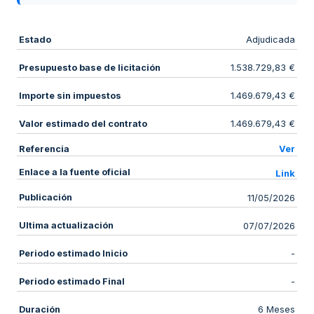
Estado
Adjudicada
Presupuesto base de licitación
1.538.729,83 €
Importe sin impuestos
1.469.679,43 €
Valor estimado del contrato
1.469.679,43 €
Referencia
Ver
Enlace a la fuente oficial
Link
Publicación
11/05/2026
Ultima actualización
07/07/2026
Periodo estimado Inicio
-
Periodo estimado Final
-
Duración
6 Meses