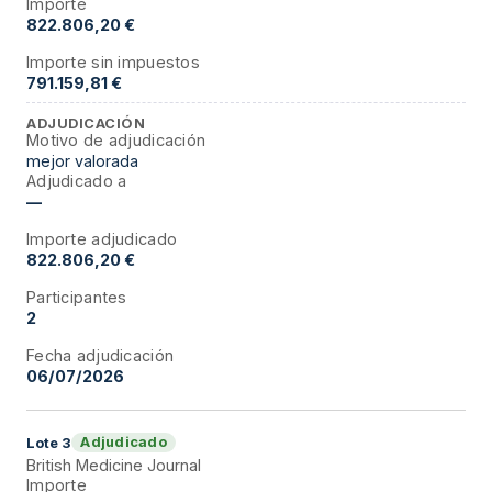
Importe
822.806,20 €
Importe sin impuestos
791.159,81 €
ADJUDICACIÓN
Motivo de adjudicación
mejor valorada
Adjudicado a
—
Importe adjudicado
822.806,20 €
Participantes
2
Fecha adjudicación
06/07/2026
Adjudicado
Lote
3
British Medicine Journal
Importe