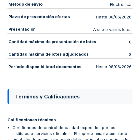
Método de envío
Electrónica
Plazo de presentación ofertas
Hasta 08/06/2026
Presentación
A uno o varios lotes
Cantidad máxima de presentación de lotes
8
Cantidad máxima de lotes adjudicados
8
Período disponibilidad documentos
Hasta 08/06/2026
Términos y Calificaciones
Calificaciones técnicas
Certificados de control de calidad expedidos por los
institutos o servicios oficiales - El importe anual acumulado
en el año de mayor ejecución debe ser igual o superior a los