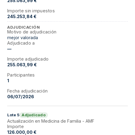
255.063,99 €
Importe sin impuestos
245.253,84 €
ADJUDICACIÓN
Motivo de adjudicación
mejor valorada
Adjudicado a
—
Importe adjudicado
255.063,99 €
Participantes
1
Fecha adjudicación
06/07/2026
Adjudicado
Lote
5
Actualización en Medicina de Familia - AMF
Importe
126.000,00 €