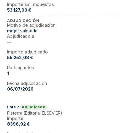
Importe sin impuestos
53.127,00 €
ADJUDICACIÓN
Motivo de adjudicación
mejor valorada
Adjudicado a
—
Importe adjudicado
55.252,08 €
Participantes
1
Fecha adjudicación
06/07/2026
Adjudicado
Lote
7
Fisterra (Editorial ELSEVIER)
Importe
8396,92 €