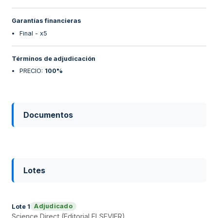
Garantías financieras
Final - x5
Términos de adjudicación
PRECIO
:
100%
Documentos
Lotes
Adjudicado
Lote
1
Science Direct (Editorial ELSEVIER)