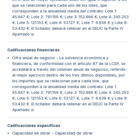
que se relacionan para cada uno de los lotes, que
corresponden a la anualidad media del contrato: Lote 1:
45.947 €; Lote 2: 791.159 €; Lote 3: 152.666 €; Lote 4: 245.253
€; Lote 5: 121.153 €; Lote 6: 53.127 €, Lote 7: 6.939 € y Lote 8:
53.432 €. El licitador deberá rellenar en el DEUC la Parte IV
Apartado α.
Calificaciones financieras
Cifra anual de negocio - La solvencia económica y
financiera, de conformidad con el artículo 87 de la LCSP, se
acreditará a través del volumen anual de negocios, referido
al mejor ejercicio dentro de los tres últimos disponibles, por
los importes que se relacionan para cada lote, que
corresponden a la anualidad media del contrato: Lote 1:
45.947 €; Lote 2: 791.159 €; Lote 3: 152.666 €; Lote 4: 245.253
€; Lote 5: 121.153 €; Lote 6: 53.127 €, Lote 7: 6.939 € y Lote 8:
53.432 €. El licitador deberá rellenar en el DEUC la Parte IV
Apartado α
Calificaciones específicas
Capacidad de obrar - Capacidad de obrar