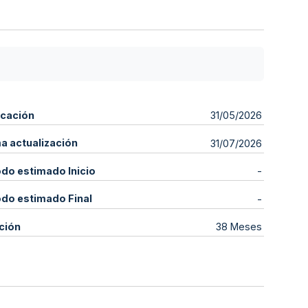
icación
31/05/2026
ma actualización
31/07/2026
odo estimado Inicio
-
odo estimado Final
-
ción
38 Meses