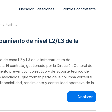
Buscador Licitaciones
Perfiles contratante
 mantenimi...
pamiento de nivel L2/L3 de la
o de capa L2 y L3 de la infraestructura de
a. El contrato, gestionado por la Dirección General de
ento preventivo, correctivo y de soporte técnico de
s asociados) que forman parte de la columna vertebral
 disponibilidad, rendimiento y continuidad operativa de la
Analizar