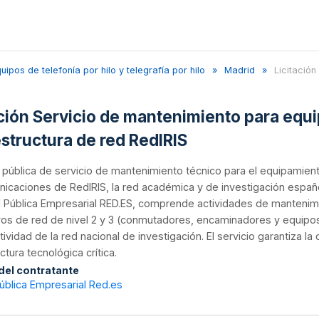
pos de telefonía por hilo y telegrafía por hilo
Madrid
Licitación
ación Servicio de mantenimiento para equi
estructura de red RedIRIS
n pública de servicio de mantenimiento técnico para el equipamient
icaciones de RedIRIS, la red académica y de investigación español
d Pública Empresarial RED.ES, comprende actividades de mantenimi
vos de red de nivel 2 y 3 (conmutadores, encaminadores y equipo
ividad de la red nacional de investigación. El servicio garantiza la
ctura tecnológica crítica.
 del contratante
ública Empresarial Red.es