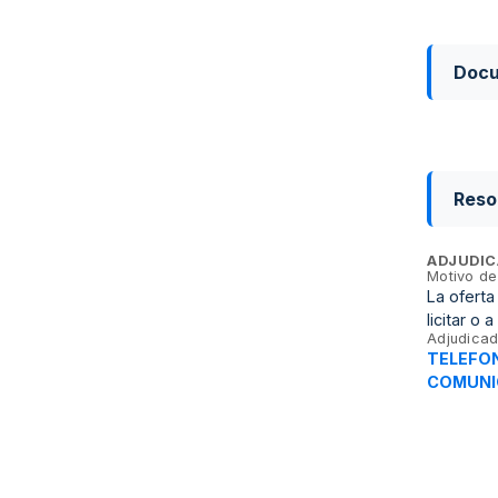
Doc
Reso
ADJUDIC
Motivo de
La oferta
licitar o
Adjudicad
TELEFON
COMUNIC