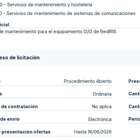
0
-
Servicios de mantenimiento y hostelería
0
-
Servicios de mantenimiento de sistemas de comunicaciones
icial
de mantenimiento para el equipamiento l2/l3 de RedIRIS
so de licitación
o
Pres
Procedimiento Abierto
a
Cant
Ordinaria
 de contratación
Cant
No aplica
de envío
Perí
Electrónica
e presentación ofertas
Hasta 16/06/2026