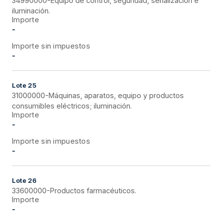
34990000-Equipo de control, seguridad, señalización e
iluminación.
Importe
-
Importe sin impuestos
-
Lote
25
31000000-Máquinas, aparatos, equipo y productos
consumibles eléctricos; iluminación.
Importe
-
Importe sin impuestos
-
Lote
26
33600000-Productos farmacéuticos.
Importe
-