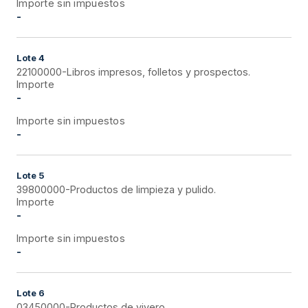
Importe sin impuestos
-
Lote
4
22100000-Libros impresos, folletos y prospectos.
Importe
-
Importe sin impuestos
-
Lote
5
39800000-Productos de limpieza y pulido.
Importe
-
Importe sin impuestos
-
Lote
6
03450000-Productos de vivero.