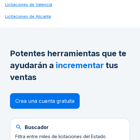
Licitaciones de
Valencia
Licitaciones de
Alicante
Potentes herramientas que te
ayudarán a
incrementar
tus
ventas
Crea una cuenta gratuita
Buscador
Filtra entre miles de licitaciones del Estado