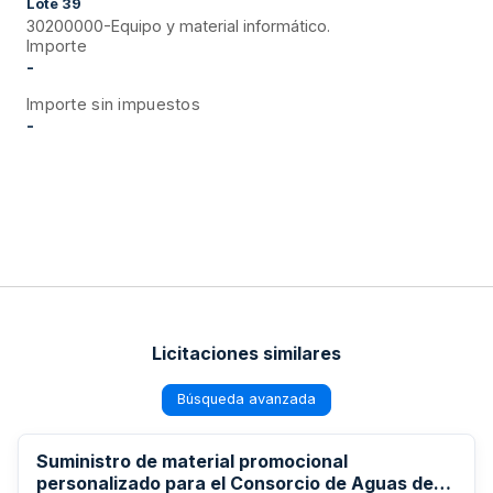
Lote
39
30200000-Equipo y material informático.
Importe
-
Importe sin impuestos
-
Licitaciones similares
Búsqueda avanzada
Suministro de material promocional
personalizado para el Consorcio de Aguas de