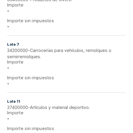
Importe
-
Importe sin impuestos
-
Lote
7
34200000-Carrocerías para vehículos, remolques o
semirremolques.
Importe
-
Importe sin impuestos
-
Lote
11
37400000-Artículos y material deportivo.
Importe
-
Importe sin impuestos