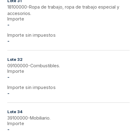
Lote
31
18100000-Ropa de trabajo, ropa de trabajo especial y
accesorios.
Importe
-
Importe sin impuestos
-
Lote
32
09100000-Combustibles.
Importe
-
Importe sin impuestos
-
Lote
34
39100000-Mobiliario.
Importe
-