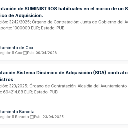
atación de SUMINISTROS habituales en el marco de un 
ico de Adquisición.
tación: 3242/2025; Órgano de Contratación: Junta de Gobierno del 
mporte: 1000000 EUR; Estado: PUB
tamiento de Cox
ingido
·
Cox
·
Pub.
09/04/2026
ntación Sistema Dinámico de Adquisición (SDA) contrato
istros
tación: 323/2025; Órgano de Contratación: Alcaldía del Ayuntamiento
e: 694214.88 EUR; Estado: PUB
tamiento Barxeta
ingido
·
Barxeta
·
Pub.
23/04/2025