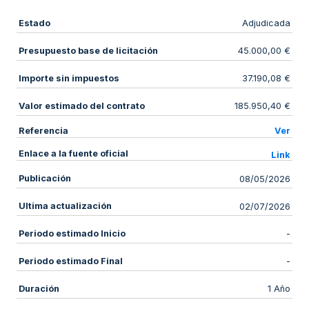
Estado
Adjudicada
Presupuesto base de licitación
45.000,00 €
Importe sin impuestos
37.190,08 €
Valor estimado del contrato
185.950,40 €
Referencia
Ver
Enlace a la fuente oficial
Link
Publicación
08/05/2026
Ultima actualización
02/07/2026
Periodo estimado Inicio
-
Periodo estimado Final
-
Duración
1 Año