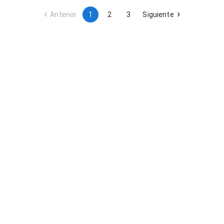
prestación del servicio.
Anterior
1
2
3
Siguiente