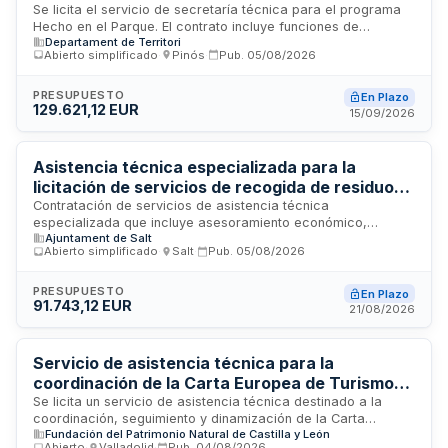
Se licita el servicio de secretaría técnica para el programa
Hecho en el Parque. El contrato incluye funciones de
Departament de Territori
coordinación operativa, planificación interna del trabajo e
Abierto simplificado
·
Pinós
·
Pub.
05/08/2026
interlocución con la Dirección General de Políticas
Ambientales y Medio Natural, así como la ejecución material
de actuaciones técnicas previstas. El servicio requiere
PRESUPUESTO
En Plazo
129.621,12 EUR
personal con titulación de licenciatura, grado o equivalente y
15/09/2026
se realiza bajo supervisión de la Subdirectora General de
Personas y Naturaleza.
Asistencia técnica especializada para la
licitación de servicios de recogida de residuos
y limpieza viaria del municipio de Salt
Contratación de servicios de asistencia técnica
especializada que incluye asesoramiento económico,
Ajuntament de Salt
financiero y jurídico para la preparación, redacción y
Abierto simplificado
·
Salt
·
Pub.
05/08/2026
tramitación de una licitación de servicios municipales. El
contrato abarca el apoyo integral en la elaboración de
documentación, análisis del estado actual de servicios,
PRESUPUESTO
En Plazo
91.743,12 EUR
dimensionamiento técnico, elaboración de pliegos de
21/08/2026
prescripciones técnicas y asistencia durante todo el
procedimiento de licitación hasta la formalización del
contrato de recogida de residuos, gestión de voluminosos,
Servicio de asistencia técnica para la
recogida textil, limpieza viaria y control de calidad en el
coordinación de la Carta Europea de Turismo
municipio de Salt.
Sostenible en la Montaña Palentina - Fundación
Se licita un servicio de asistencia técnica destinado a la
coordinación, seguimiento y dinamización de la Carta
Patrimonio Natural de Castilla y León
Fundación del Patrimonio Natural de Castilla y León
Europea de Turismo Sostenible en su Fase I, en el ámbito del
Abierto
·
Valladolid
·
Pub.
04/08/2026