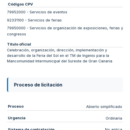
Códigos CPV
79952000
-
Servicios de eventos
92331100
-
Servicios de ferias
79950000
-
Servicios de organización de exposiciones, ferias y
congresos
Título oficial
Celebración, organización, dirección, implementación y
desarrollo de la Feria del Sol en el TM de Ingenio para la
Mancomunidad Intermunicipal del Sureste de Gran Canaria
Proceso de licitación
Proceso
Abierto simplificado
Urgencia
Ordinaria
Sistema de contratación
No aplica