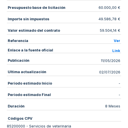
Presupuesto base de licitación
60.000,00 €
Importe sin impuestos
49.586,78 €
Valor estimado del contrato
59.504,14 €
Referencia
Ver
Enlace a la fuente oficial
Link
Publicación
11/05/2026
Ultima actualización
02/07/2026
Periodo estimado Inicio
-
Periodo estimado Final
-
Duración
8 Meses
Códigos CPV
85200000
-
Servicios de veterinaria