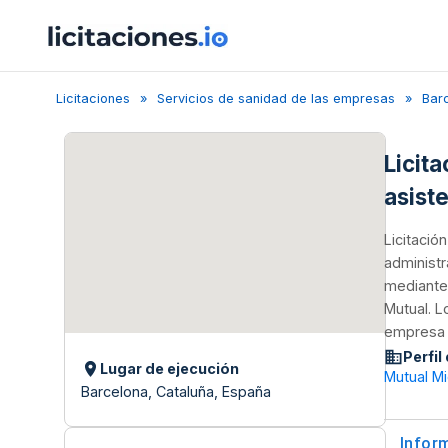
Licitaciones
Servicios de sanidad de las empresas
Bar
Licit
asist
Licitació
administr
mediante 
Mutual. L
empresa a
Perfil
Lugar de ejecución
Mutual Mi
Barcelona, Cataluña, España
Infor