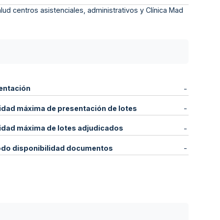
lud centros asistenciales, administrativos y Clínica Mad
entación
-
idad máxima de presentación de lotes
-
idad máxima de lotes adjudicados
-
odo disponibilidad documentos
-