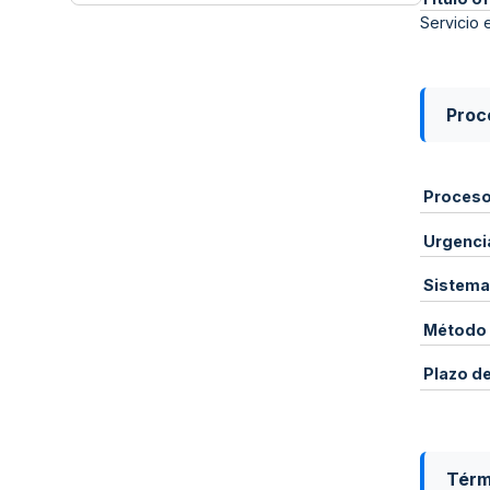
Servicio 
Proce
Proces
Urgenci
Sistema
Método 
Plazo d
Térm