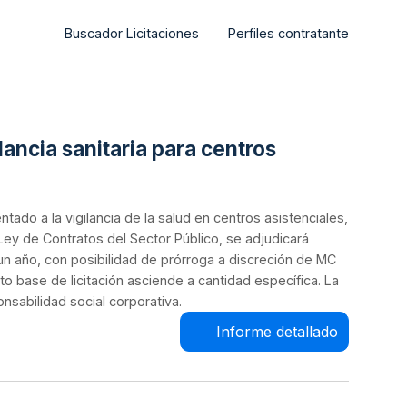
Buscador Licitaciones
Perfiles contratante
lancia sanitaria para centros
tado a la vigilancia de la salud en centros asistenciales,
a Ley de Contratos del Sector Público, se adjudicará
un año, con posibilidad de prórroga a discreción de MC
o base de licitación asciende a cantidad específica. La
sabilidad social corporativa.
Informe detallado