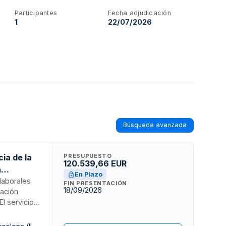
Participantes
Fecha adjudicación
1
22/07/2026
Búsqueda avanzada
cia de la
PRESUPUESTO
120.539,66 EUR
a
En Plazo
 laborales
FIN PRESENTACIÓN
18/09/2026
dación
El servicio
, ergonomía
uación de