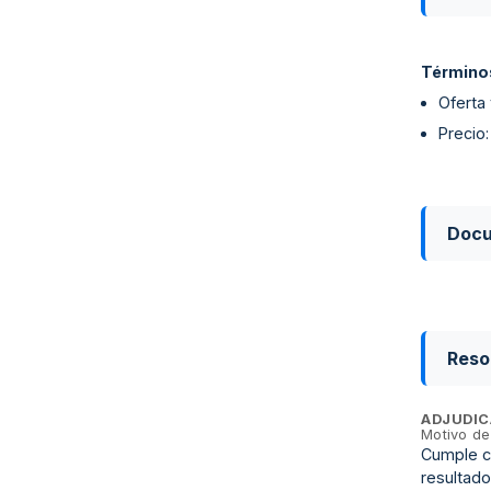
Términos
Oferta
Precio
Doc
Reso
ADJUDIC
Motivo de
Cumple co
resultado