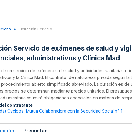
celona
Licitación Servicio ...
ación Servicio de exámenes de salud y vigi
enciales, administrativos y Clínica Mad
n de un servicio de exámenes de salud y actividades sanitarias orien
ativos y la Clínica Mad. El contrato, de naturaleza privada según l
procedimiento abierto simplificado abreviado. La duración es de 
os precios se determinan mediante precios unitarios. El presupuest
djudicataria asumirá obligaciones esenciales en materia de respon
 del contratante
dat Cyclops, Mutua Colaboradora con la Seguridad Social nº 1
mación
Preguntas