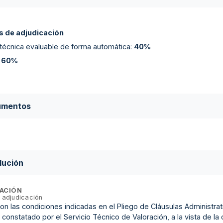
 de adjudicación
 técnica evaluable de forma automática
:
40%
:
60%
umentos
lución
ACIÓN
 adjudicación
n las condiciones indicadas en el Pliego de Cláusulas Administrativ
 constatado por el Servicio Técnico de Valoración, a la vista de la