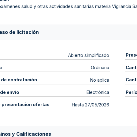
exámenes salud y otras actividades sanitarias materia Vigilancia Sa
so de licitación
o
Pres
Abierto simplificado
a
Cant
Ordinaria
 de contratación
Cant
No aplica
de envío
Perí
Electrónica
e presentación ofertas
Hasta 27/05/2026
inos y Calificaciones