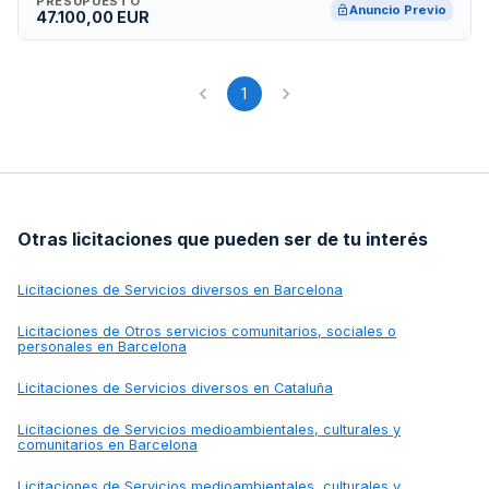
PRESUPUESTO
Anuncio Previo
47.100,00 EUR
1
Otras licitaciones que pueden ser de tu interés
Licitaciones de
Servicios diversos en Barcelona
Licitaciones de
Otros servicios comunitarios, sociales o
personales en Barcelona
Licitaciones de
Servicios diversos en Cataluña
Licitaciones de
Servicios medioambientales, culturales y
comunitarios en Barcelona
Licitaciones de
Servicios medioambientales, culturales y