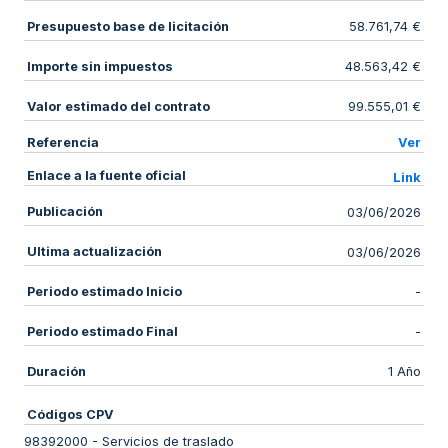
Presupuesto base de licitación
58.761,74 €
Importe sin impuestos
48.563,42 €
Valor estimado del contrato
99.555,01 €
Referencia
Ver
Enlace a la fuente oficial
Link
Publicación
03/06/2026
Ultima actualización
03/06/2026
Periodo estimado Inicio
-
Periodo estimado Final
-
Duración
1 Año
Códigos CPV
98392000
-
Servicios de traslado