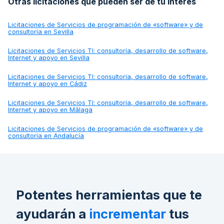
Otras licitaciones que pueden ser de tu interés
Licitaciones de
Servicios de programación de «software» y de
consultoría en Sevilla
Licitaciones de
Servicios TI: consultoría, desarrollo de software,
Internet y apoyo en Sevilla
Licitaciones de
Servicios TI: consultoría, desarrollo de software,
Internet y apoyo en Cádiz
Licitaciones de
Servicios TI: consultoría, desarrollo de software,
Internet y apoyo en Málaga
Licitaciones de
Servicios de programación de «software» y de
consultoría en Andalucía
Potentes herramientas que te
ayudarán a
incrementar
tus