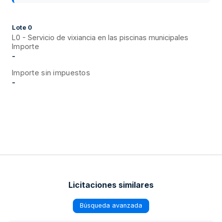
Lote
0
L0 - Servicio de vixiancia en las piscinas municipales
Importe
-
Importe sin impuestos
-
Licitaciones similares
Búsqueda avanzada