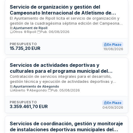
Servicio de organización y gestión del
Campeonato Internacional de Atletismo de
Fondo del Ripollès 2026 - Ayuntamiento de
El Ayuntamiento de Ripoll licita el servicio de organización y
gestión de la cuadragésima séptima edición del Campeonato
Ripoll
Ajuntament de Ripoll
Internacional de Atletismo de Fondo del Ripollès, que
Otros
·
Ripoll
·
Pub.
06/08/2026
comprende tres pruebas de running: media maratón de
veintiuno kilómetros, carrera de diez kilómetros y prueba de
cinco kilómetros. El adjudicatario será responsable de la
PRESUPUESTO
En Plazo
15.735,20 EUR
gestión integral del evento, incluyendo inscripciones,
19/08/2026
promoción, cobertura sanitaria, coordinación con el
ayuntamiento, seguridad, control de voluntarios y puntos de
avituallamiento, así como la comunicación mediante web y
Servicios de actividades deportivas y
correo electrónico a participantes.
culturales para el programa municipal del
Ayuntamiento de Abegondo
Contratación de servicios integrales para el desarrollo,
gestión técnica y ejecución de actividades deportivas y
Ayuntamiento de Abegondo
culturales en el municipio de Abegondo. Los servicios
Abierto
·
Abegondo
·
Pub.
05/08/2026
incluyen la implantación, coordinación, evaluación y
promoción de actividades extraescolares, escuelas
deportivas y programas culturales en instalaciones
PRESUPUESTO
En Plazo
3.359.461,70 EUR
municipales y centros educativos públicos. El contratista será
04/09/2026
responsable de la organización completa de la oferta
deportiva y cultural municipal.
Servicios de coordinación, gestión y monitoraje
de instalaciones deportivas municipales del