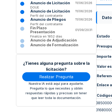
Anuncio de Licitación
11/06/2026
DOUE
Anuncio de Licitación
11/06/2026
Perfil del contratante
Dato
Anuncio de Pliegos
11/06/2026
Perfil del contratante
Fin Plazo
01/09/2031
Presentación
Estado
Finaliza en 1852 días
Anuncio de Adjudicación
Anuncio de Formalización
Presupue
Importe
¿Tienes alguna pregunta sobre la
Valor e
licitación?
Referen
Realizar Pregunta
Nuestra IA está aquí para ayudarte.
Enlace a
Pregunta lo que necesites y obtén
respuestas rápidas y precisas sin tener
Código
que leer toda la documentación.
3850000
3168000