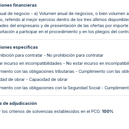
ciones financieras
nual de negocio - a) Volumen anual de negocios, o bien volumen an
o, referido al mejor ejercicio dentro de los tres últimos disponibl
ades del empresario y de presentación de las ofertas por importe ig
nvitación a participar en el procedimiento y en los pliegos del con
ciones específicas
ibición para contratar - No prohibición para contratar
r incurso en incompatibilidades - No estar incurso en incompatibi
iento con las obligaciones tributarias - Cumplimiento con las obli
dad de obrar - Capacidad de obrar
miento con las obligaciones con la Seguridad Social - Cumplimient
 de adjudicación
 los criterios de solvencias establecidos en el PCG
:
100%