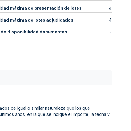
idad máxima de presentación de lotes
4
idad máxima de lotes adjudicados
4
odo disponibilidad documentos
-
zados de igual o similar naturaleza que los que
ltimos años, en la que se indique el importe, la fecha y