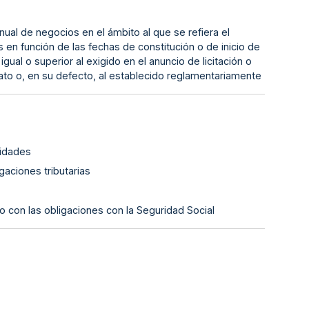
ual de negocios en el ámbito al que se refiera el
es en función de las fechas de constitución o de inicio de
ual o superior al exigido en el anuncio de licitación o
trato o, en su defecto, al establecido reglamentariamente
lidades
gaciones tributarias
o con las obligaciones con la Seguridad Social