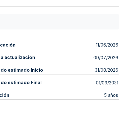
icación
11/06/2026
ma actualización
09/07/2026
odo estimado Inicio
31/08/2026
odo estimado Final
01/09/2031
ción
5 años