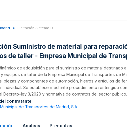
adrid
Licitación Sistema D...
ación Suministro de material para reparac
os de taller - Empresa Municipal de Tran
inámico de adquisición para el suministro de material destinado 
s y equipos de taller de la Empresa Municipal de Transportes de Mad
: piezas y componentes de automoción, hierros y artículos de fer
n individual. Se establece mediante procedimiento restringido con 
al Decreto-ley 3/2020 y normativa de contratos del sector público.
 del contratante
unicipal de Transportes de Madrid, S.A.
mación
Análisis
Preguntas