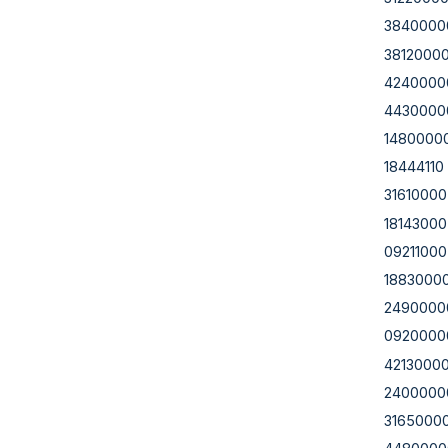
3840000
3812000
4240000
4430000
1480000
18444110
31610000
18143000
09211000
1883000
2490000
0920000
4213000
2400000
3165000