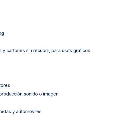
ng
y cartones sin recubrir, para usos gráficos
tores
reproducción sonido o imagen
netas y automóviles