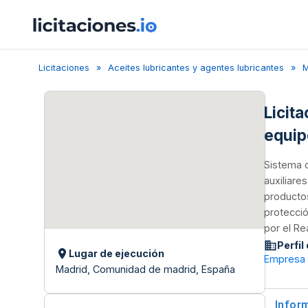
Licitaciones
Aceites lubricantes y agentes lubricantes
M
Licit
equip
Sistema d
auxiliare
productos
protecció
por el Re
Perfil
Lugar de ejecución
Empresa M
Madrid, Comunidad de madrid, España
Infor