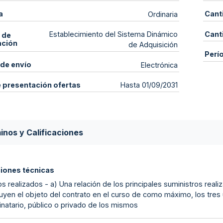
a
Cant
Ordinaria
Cant
Establecimiento del Sistema Dinámico
 de
ación
de Adquisición
Perí
de envío
Electrónica
e presentación ofertas
Hasta 01/09/2031
inos y Calificaciones
ciones técnicas
s realizados - a) Una relación de los principales suministros reali
uyen el objeto del contrato en el curso de como máximo, los tres ú
inatario, público o privado de los mismos