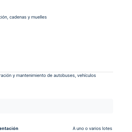
ción, cadenas y muelles
paración y mantenimiento de autobuses, vehículos
entación
A uno o varios lotes