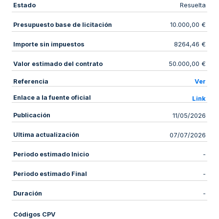
Estado
Resuelta
Presupuesto base de licitación
10.000,00 €
Importe sin impuestos
8264,46 €
Valor estimado del contrato
50.000,00 €
Referencia
Ver
Enlace a la fuente oficial
Link
Publicación
11/05/2026
Ultima actualización
07/07/2026
Periodo estimado Inicio
-
Periodo estimado Final
-
Duración
-
Códigos CPV